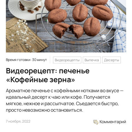
Время готовки: 30 минут
Видеорецепты
Выпечка
Десерты
Видеорецепт: печенье
«Кофейные зерна»
Ароматное печенье с кофейными нотками во вкусе —
идеальный десерт к чаю или кофе. Получается
мягкое, нежное и рассыпчатое. Съедается быстро,
просто невозможно остановиться.
7 ноября, 2022
Комментарий