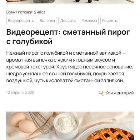
Время готовки: 2 часа
Видеорецепты
Выпечка
Десерты
Реклама
Рецепты
Видеорецепт: сметанный пирог
с голубикой
Нежный пирог с голубикой и сметанной заливкой —
ароматная выпечка с ярким ягодным вкусом и
кремовой текстурой. Хрустящее песочное основание,
щедро усыпанное сочной голубикой, покрывается
воздушной, чуть кисловатой сметанной заливкой.
12 апреля, 2025
Комментарий