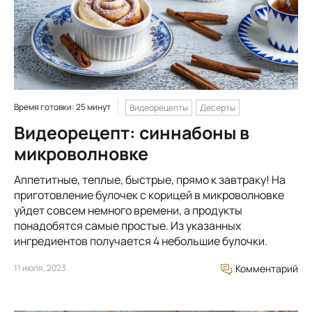
Время готовки: 25 минут
Видеорецепты
Десерты
Видеорецепт: синнабоны в
микроволновке
Аппетитные, теплые, быстрые, прямо к завтраку! На
приготовление булочек с корицей в микроволновке
уйдет совсем немного времени, а продукты
понадобятся самые простые. Из указанных
ингредиентов получается 4 небольшие булочки.
11 июля, 2023
Комментарий