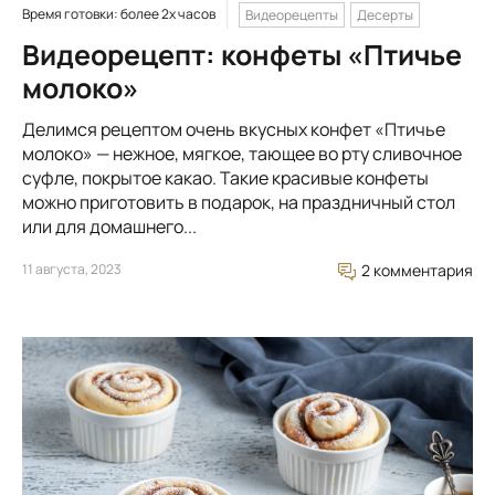
Время готовки: более 2х часов
Видеорецепты
Десерты
Видеорецепт: конфеты «Птичье
молоко»
Делимся рецептом очень вкусных конфет «Птичье
молоко» — нежное, мягкое, тающее во рту сливочное
суфле, покрытое какао. Такие красивые конфеты
можно приготовить в подарок, на праздничный стол
или для домашнего...
11 августа, 2023
2 комментария