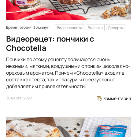
Время готовки: 30 минут
Видеорецепты
Выпечка
Десерты
Видеорецет: пончики с
Chocotella
Пончики по этому рецепту получаются очень
нежными, мягкими, воздушными с тонким шоколадно-
ореховым ароматом. Причем «Chocotella» входит в
состав как теста, так и глазури, что безусловно
добавляет им привлекательности.
30 марта, 2022
Комментарий