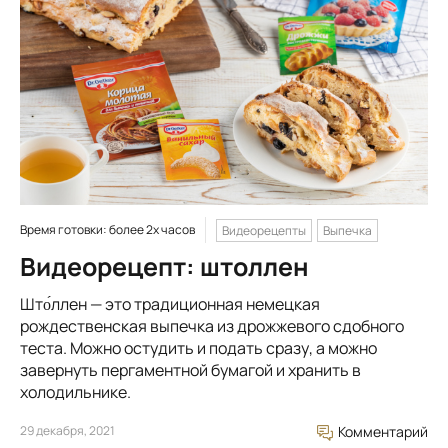
Время готовки: более 2х часов
Видеорецепты
Выпечка
Видеорецепт: штоллен
Што́ллен — это традиционная немецкая
рождественская выпечка из дрожжевого сдобного
теста. Можно остудить и подать сразу, а можно
завернуть пергаментной бумагой и хранить в
холодильнике.
29 декабря, 2021
Комментарий