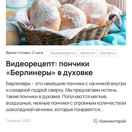
Время готовки: 2 часа
Видеорецепты
Выпечка
Десерты
Видеорецепт: пончики
«Берлинеры» в духовке
Берлинеры – это немецкие пончики с начинкой внутри
и сахарной пудрой сверху. Мы предлагаем испечь
такие пончики в духовке. Получаются мягкие,
воздушные, нежные пончики с огромным количеством
шоколадной начинки, которые понравятся...
7 апреля, 2023
Комментарий