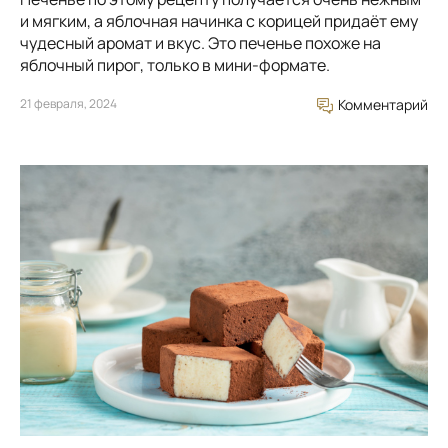
и мягким, а яблочная начинка с корицей придаёт ему
чудесный аромат и вкус. Это печенье похоже на
яблочный пирог, только в мини-формате.
21 февраля, 2024
Комментарий