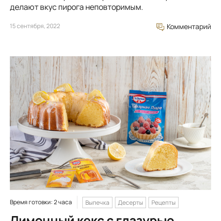
делают вкус пирога неповторимым.
15 сентября, 2022
Комментарий
Время готовки: 2 часа
Выпечка
Десерты
Рецепты
Лимонный кекс с глазурью