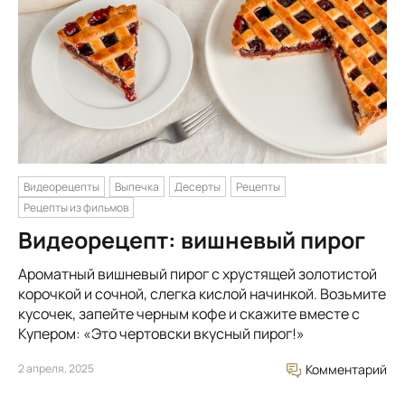
Видеорецепты
Выпечка
Десерты
Рецепты
Рецепты из фильмов
Видеорецепт: вишневый пирог
Ароматный вишневый пирог с хрустящей золотистой
корочкой и сочной, слегка кислой начинкой. Возьмите
кусочек, запейте черным кофе и скажите вместе с
Купером: «Это чертовски вкусный пирог!»
2 апреля, 2025
Комментарий