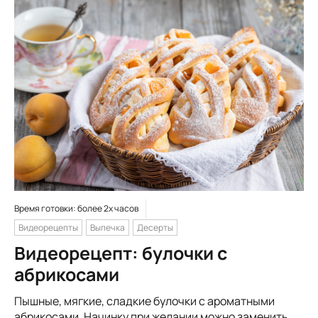
Время готовки: более 2х часов
Видеорецепты
Выпечка
Десерты
Видеорецепт: булочки с
абрикосами
Пышные, мягкие, сладкие булочки с ароматными
абрикосами. Начинку при желании можно заменить,