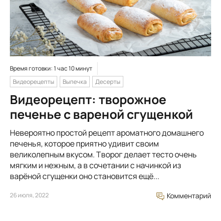
Время готовки: 1 час 10 минут
Видеорецепты
Выпечка
Десерты
Видеорецепт: творожное
печенье с вареной сгущенкой
Невероятно простой рецепт ароматного домашнего
печенья, которое приятно удивит своим
великолепным вкусом. Творог делает тесто очень
мягким и нежным, а в сочетании с начинкой из
варёной сгущенки оно становится ещё...
26 июля, 2022
Комментарий