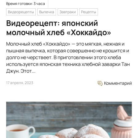
Время готовки: 3 часа
Видеорецепты
Выпечка
Завтраки
Рецепты
Видеорецепт: японский
молочный хлеб «Хоккайдо»
Молочный хлеб «Хоккайдо» — это мягкая, нежная и
пышная выпечка, которая совершенно не крошится и
долго не черствеет. В приготовлении этого хлеба
используется японская техника хлебной заварки Тан
Джун. Этот...
17 апреля, 2023
Комментарий