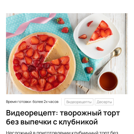
Время готовки: более 2х часов
Видеорецепты
Десерты
Видеорецепт: творожный торт
без выпечки с клубникой
Несложный в приготовлении клубничный торт без