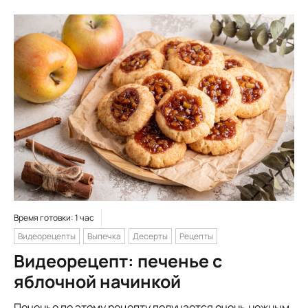
Время готовки: 1 час
Видеорецепты
Выпечка
Десерты
Рецепты
Видеорецепт: печенье с
яблочной начинкой
Печенье по этому рецепту получается очень нежным