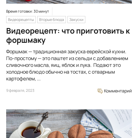
Время готовки: 30 минут
Видеорецепты
Вторые блюда
Закуски
Видеорецепт: что приготовить к
форшмаку
Форшмак — традиционная закуска еврейской кухни.
По-простому — это паштет из сельди с добавлением
сливочного масла, яиц, яблок и лука. Подают это
холодное блюдо обычно на тостах, с отварным
картофелем, ...
9 февраля, 2023
Комментарий