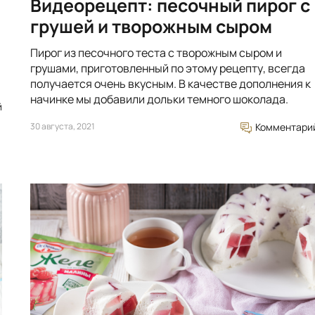
Видеорецепт: песочный пирог с
грушей и творожным сыром
Пирог из песочного теста с творожным сыром и
грушами, приготовленный по этому рецепту, всегда
получается очень вкусным. В качестве дополнения к
начинке мы добавили дольки темного шоколада.
й
30 августа, 2021
Комментари