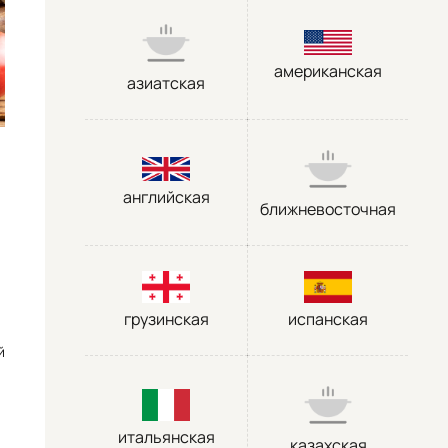
американская
азиатская
английская
ближневосточная
грузинская
испанская
й
итальянская
казахская