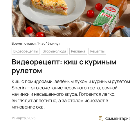
Время готовки: 1 час 15 минут
Видеорецепты
Вторые блюда
Реклама
Рецепты
Видеорецепт: киш с куриным
рулетом
Киш с помидорами, зелёным луком и куриным рулетом
Sherin — это сочетание песочного теста, сочной
начинки и насыщенного вкуса. Готовится легко,
выглядит аппетитно, а за столом исчезает в
мгновение ока.
19 марта, 2025
Комментари