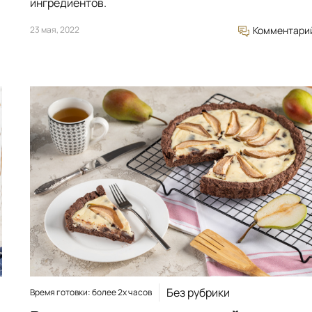
ингредиентов.
23 мая, 2022
Комментари
Без рубрики
Время готовки: более 2х часов