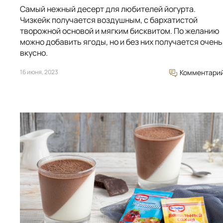
Самый нежный десерт для любителей йогурта.
Чизкейк получается воздушным, с бархатистой
творожной основой и мягким бисквитом. По желанию
можно добавить ягоды, но и без них получается очень
вкусно.
16 июня, 2023
Комментари