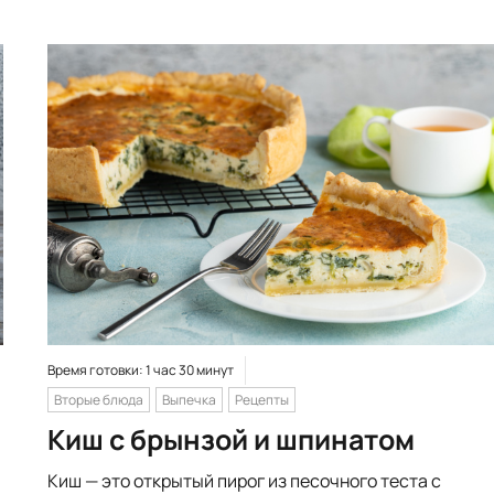
Время готовки: 1 час 30 минут
Вторые блюда
Выпечка
Рецепты
Киш с брынзой и шпинатом
Киш — это открытый пирог из песочного теста с