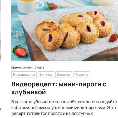
Время готовки: 2 часа
Видеорецепты
Выпечка
Десерты
Рецепты
Видеорецепт: мини-пироги с
клубникой
В разгар клубничного сезона обязательно порадуйте
себя вкуснейшим клубничными мини-пирогами. Этот
й
десерт готовится просто и из доступных