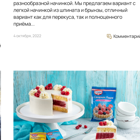
разнообразной начинкой. Мы предлагаем вариант с
легкой начинкой из шпината и брынзы, отличный
вариант как для перекуса, так и полноценного
приёма...
4 октября, 2022
Комментари
й