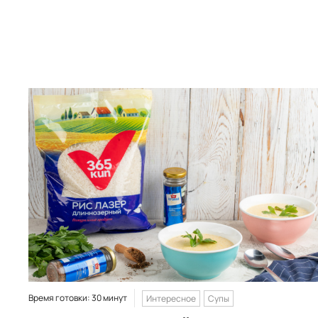
Время готовки: 30 минут
Интересное
Супы