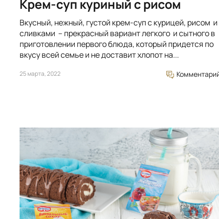
Крем-суп куриный с рисом
Вкусный, нежный, густой крем-суп с курицей, рисом и
сливками – прекрасный вариант легкого и сытного в
приготовлении первого блюда, который придется по
вкусу всей семье и не доставит хлопот на...
25 марта, 2022
Комментари