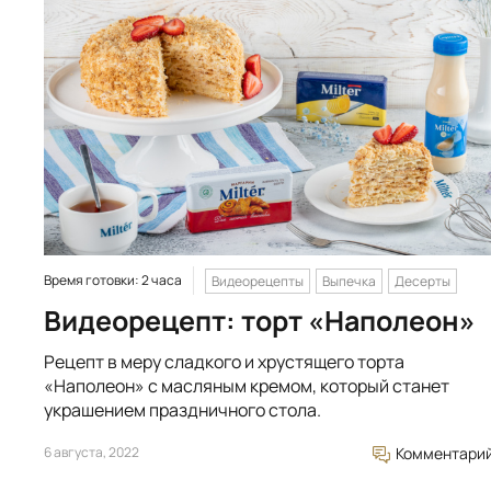
Время готовки: 2 часа
Видеорецепты
Выпечка
Десерты
Видеорецепт: торт «Наполеон»
Рецепт в меру сладкого и хрустящего торта
«Наполеон» с масляным кремом, который станет
украшением праздничного стола.
6 августа, 2022
Комментари