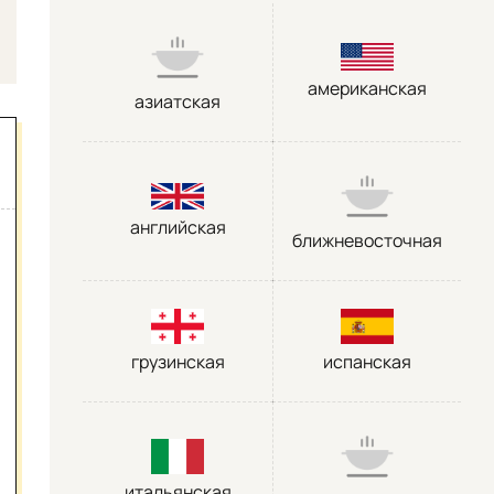
американская
азиатская
английская
ближневосточная
грузинская
испанская
итальянская