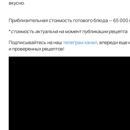
вкусно.
Приблизительная стоимость готового блюда — 65 000 
*
стоимость актуальна на момент публикации рецепта.
Подписывайтесь на наш
телеграм канал
, впереди еще 
и проверенных рецептов!