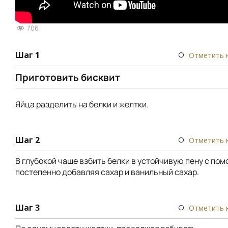
706
Шаг 1
Отметить 
Приготовить бисквит
Яйца разделить на белки и желтки.
Шаг 2
Отметить 
В глубокой чаше взбить белки в устойчивую пену с по
постепенно добавляя сахар и ванильный сахар.
Шаг 3
Отметить 