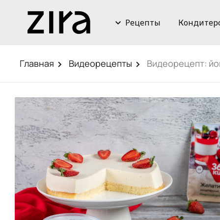
Рецепты
Кондитер
Главная
Видеорецепты
Видеорецепт: йо