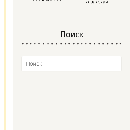
казахская
Поиск