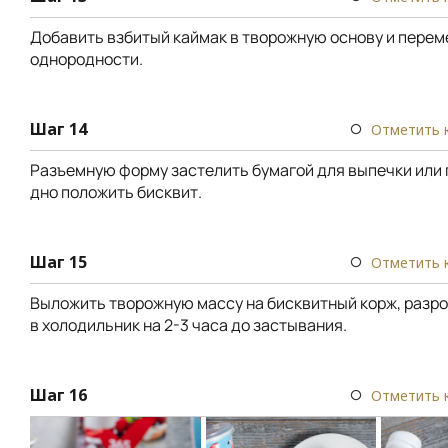
Добавить взбитый каймак в творожную основу и перем
однородности.
Шаг 14
Отметить 
Разъемную форму застелить бумагой для выпечки или 
дно положить бисквит.
Шаг 15
Отметить 
Выложить творожную массу на бисквитный корж, разро
в холодильник на 2-3 часа до застывания.
Шаг 16
Отметить 