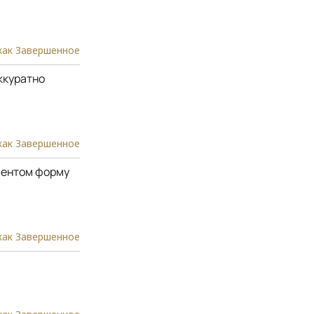
как Завершенное
ккуратно
как Завершенное
ментом форму
как Завершенное