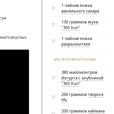
1 чайная ложка
ванильного сахара
сум
130 граммов
муки
"365 kun"
много вкусных
1 чайная ложка
разрыхлителя
ДЛЯ ТВОРОЖНОЙ ОСНОВЫ
380 миллилитров
йогурта с клубникой
"365 Kun"
200 граммов
творога
9%
200 граммов
каймака