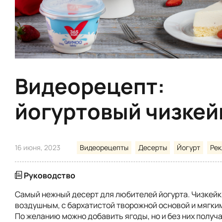
Видеорецепт:
йогуртовый чизкей
16 июня, 2023
Видеорецепты
Десерты
Йогурт
Ре
Руководство
Самый нежный десерт для любителей йогурта. Чизкейк
воздушным, с бархатистой творожной основой и мягки
По желанию можно добавить ягоды, но и без них получ