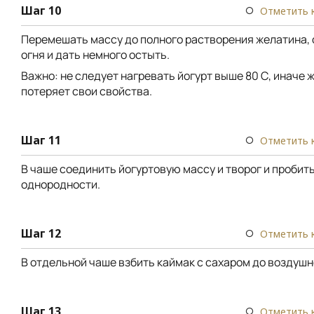
Шаг 10
Отметить 
Перемешать массу до полного растворения желатина, 
огня и дать немного остыть.
Важно: не следует нагревать йогурт выше 80 С, иначе 
потеряет свои свойства.
Шаг 11
Отметить 
В чаше соединить йогуртовую массу и творог и пробит
однородности.
Шаг 12
Отметить 
В отдельной чаше взбить каймак с сахаром до воздушн
Шаг 13
Отметить 