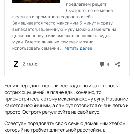
Если к середине недели все надоело и захотелось
острых ощущений, в плане еды, конечно, то
присмотритесь к этому мексиканскому супу. Название
кажется необычным, а сам суп готовится очень легко и
просто. Остроту регулируйте на свой вкус.
Советуем порадовать свою семью домашним хлебом,
который не требует длительной расстойки, а