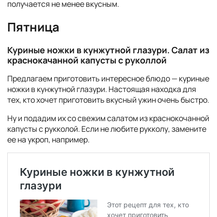
получается не менее вкусным.
Пятница
Куриные ножки в кунжутной глазури. Салат из
краснокачанной капусты с руколлой
Предлагаем приготовить интересное блюдо — куриные
ножки в кунжутной глазури. Настоящая находка для
тех, кто хочет приготовить вкусный ужин очень быстро.
Ну и подадим их со свежим салатом из краснокочанной
капусты с рукколой. Если не любите рукколу, замените
ее на укроп, например.