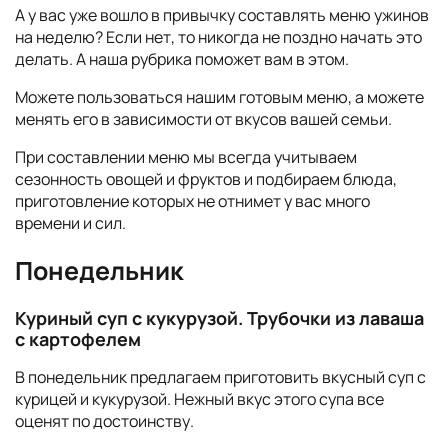
А у вас уже вошло в привычку составлять меню ужинов
на неделю? Если нет, то никогда не поздно начать это
делать. А наша рубрика поможет вам в этом.
Можете пользоваться нашим готовым меню, а можете
менять его в зависимости от вкусов вашей семьи.
При составлении меню мы всегда учитываем
сезонность овощей и фруктов и подбираем блюда,
приготовление которых не отнимет у вас много
времени и сил.
Понедельник
Куриный суп с кукурузой. Трубочки из лаваша
с картофелем
В понедельник предлагаем приготовить вкусный суп с
курицей и кукурузой. Нежный вкус этого супа все
оценят по достоинству.