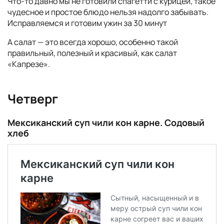
Что-то давно мы не готовили спагетти с курицей, такое
чудесное и простое блюдо нельзя надолго забывать.
Исправляемся и готовим ужин за 30 минут
А салат — это всегда хорошо, особенно такой
правильный, полезный и красивый, как салат
«Капрезе».
Четверг
Мексиканский суп чили кон карне. Содовый
хлеб