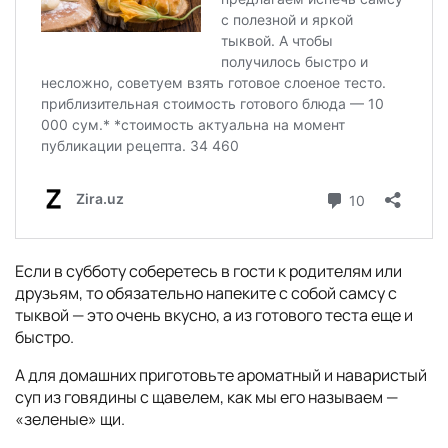
Если в субботу соберетесь в гости к родителям или
друзьям, то обязательно напеките с собой самсу с
тыквой — это очень вкусно, а из готового теста еще и
быстро.
А для домашних приготовьте ароматный и наваристый
суп из говядины с щавелем, как мы его называем —
«зеленые» щи.