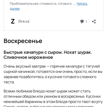
Воскресенье
Быстрые хачапури с сыром. Нохат шурак.
Сливочное мороженое
Очень вкусный завтрак — горячие хачапури с тягучей
сырной начинкой, готовятся они очень просто, если вы
заранее позаботитесь о кусочке готового слоеного
теста.
Всеми любимое блюдо нохат шурак может стать
отличным обедом или ужином в воскресенье. Кусочки
нежнейшей баранины в этом блюде просто тают во рту.
Совет: используйте самое свежее мясо молодого