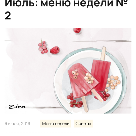
Июль: меню недели №
2
6 июля, 2019
Меню недели
Советы