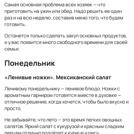
Самая основная проблема всех хозяек — что
приготовить на ужин или обед. Надо решить ее один
раз и на всю неделю, составив меню того, что будем
готовить.
Останется только сделать закуп основных продуктов,
и у вас появится много свободного времени для своей
семьи.
Понедельник
«Ленивые ножки». Мексиканский салат
Ленивому понедельнику — ленивое блюдо. Ножки с
ароматным гарниром готовятся вместе в духовке —
отличное решение, когда хочется, чтобы было вкусно и
просто.
Не забывайте, что лето — это время легких овощных
салатов. Яркий салат с кукурузой и красным сладким
перцем отлично подойдет к курице и рису.