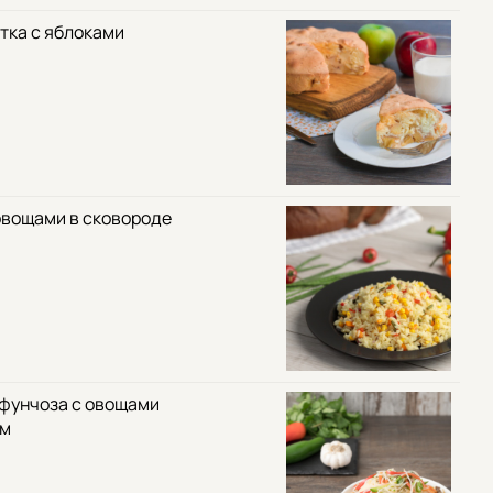
тка с яблоками
овощами в сковороде
 фунчоза с овощами
ом