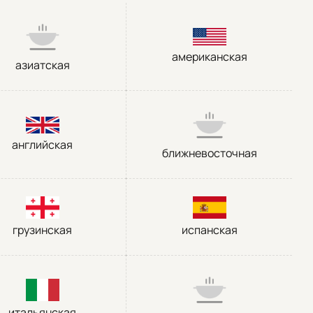
американская
азиатская
английская
ближневосточная
грузинская
испанская
итальянская