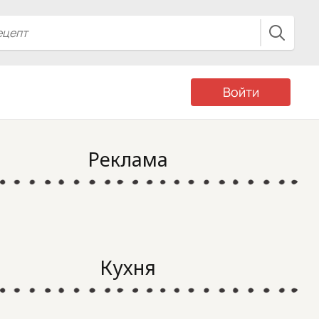
Войти
Реклама
Кухня