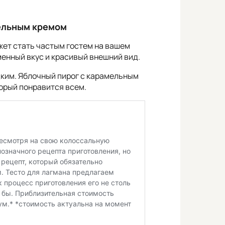
мельным кремом
жет стать частым гостем на вашем
менный вкус и красивый внешний вид.
дким. Яблочный пирог с карамельным
орый понравится всем.