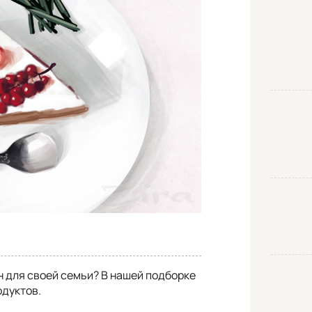
н для своей семьи? В нашей подборке
одуктов.