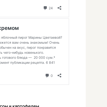
ясом и картофелем