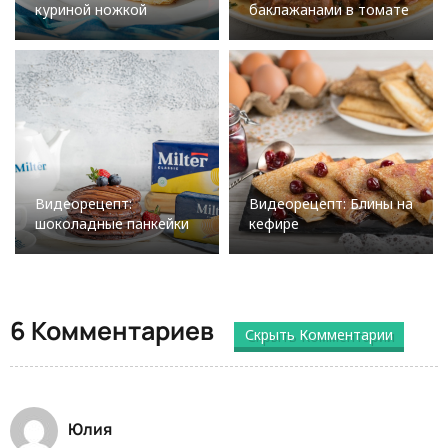
куриной ножкой
баклажанами в томате
Видеорецепт:
Видеорецепт: Блины на
шоколадные панкейки
кефире
6 Комментариев
Скрыть Комментарии
Юлия