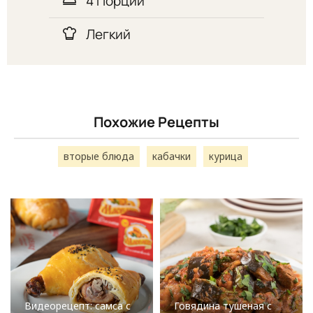
4 Порций
Легкий
Похожие Рецепты
вторые блюда
кабачки
курица
Видеорецепт: самса с
Говядина тушеная с