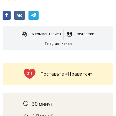
6 комментариев
Instagram
Telegram-канал
Поставьте «Нравится»
311
30 минут