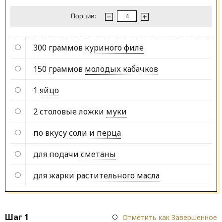
Порции:
300 граммов
куриного филе
150 граммов
молодых кабачков
1
яйцо
2 столовые ложки
муки
по вкусу
соли и перца
для подачи
сметаны
для жарки
растительного масла
Шаг 1
Отметить как Завершенное