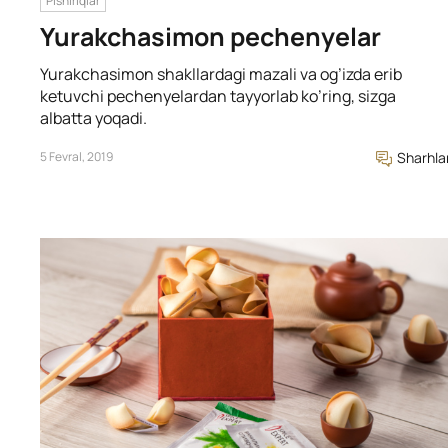
Pishiriqlar
Yurakchasimon pechenyelar
Yurakchasimon shakllardagi mazali va og’izda erib
ketuvchi pechenyelardan tayyorlab ko’ring, sizga
albatta yoqadi.
5 Fevral, 2019
Sharhla