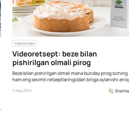
Videoretsept
Videoretsept: beze bilan
pishirilgan olmali pirog
Beze bilan pishirilgan olmali mana bunday pirog sizning
ham eng sevimli retseptlaringizdan biriga aylanishi aniq
11 May, 2019
Sharhla
r