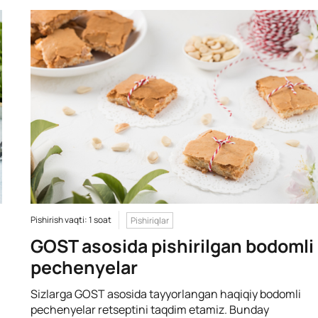
Pishirish vaqti: 1 soat
Pishiriqlar
GOST asosida pishirilgan bodomli
pechenyelar
Sizlarga GOST asosida tayyorlangan haqiqiy bodomli
pechenyelar retseptini taqdim etamiz. Bunday