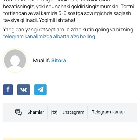
bezatishingiz, yoki shunchaki qoldirisingiz mumkin. Tortni
tortishdan avval kamida 5-6 soatga sovutgichda saqlash
tavsiya qilinadi. Yoqimli ishtaha!
Yangidan yangi retseptlarni bizdan kutib qoling va bizning
telegram kanalimizga albatta a'zo bo'ling.
Muallif:
Sitora
Sharhlar
Instagram
Telegram-канал