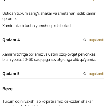
Ustidan tuxum sarig'i, shakar va smetanani solib xamir
qoramiz.
Xamirimiz o'rtacha yumshoqlikda bo'ladi.
Qadam 4
Tugallandi
Xamirni to'rtga bo'lamiz va ustini oziq-ovqat pelyonkasi
bilan yopib, 30-60 daqiqaga sovutgichga olib qo'yamiz.
Qadam 5
Tugallandi
Beze
Tuxum oqini yaxshilab ko'pirtiramiz, oz-ozdan shakar