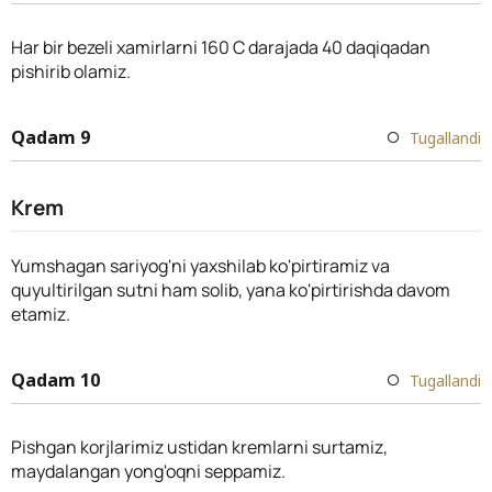
Har bir bezeli xamirlarni 160 C darajada 40 daqiqadan
pishirib olamiz.
Qadam 9
Tugallandi
Krem
Yumshagan sariyog'ni yaxshilab ko'pirtiramiz va
quyultirilgan sutni ham solib, yana ko'pirtirishda davom
etamiz.
Qadam 10
Tugallandi
Pishgan korjlarimiz ustidan kremlarni surtamiz,
maydalangan yong'oqni seppamiz.