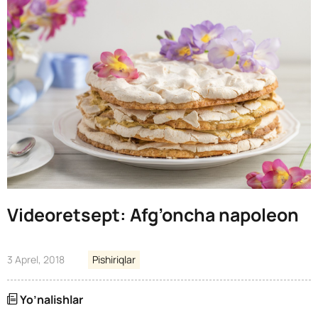
Videoretsept: Afg’oncha napoleon
3 Aprel, 2018
Pishiriqlar
Yo’nalishlar