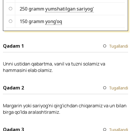
250 gramm
yumshatilgan sariyog'
150 gramm
yong'oq
Qadam 1
Tugallandi
Unni ustidan qabartma, vanil va tuzni solamiz va
hammasini elab olamiz.
Qadam 2
Tugallandi
Margarin yoki sariyog'ni qirg'ichdan chiqaramiz va un bilan
birga qo'lda aralashtiramiz.
Qadam 3
Tugallandi