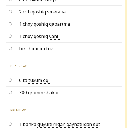
2 osh qoshiq
smetana
1 choy qoshiq
qabartma
1 choy qoshiq
vanil
bir chimdim
tuz
BEZESIGA:
6 ta
tuxum oqi
300 gramm
shakar
KREMIGA:
1 banka
quyultirilgan qaynatilgan sut