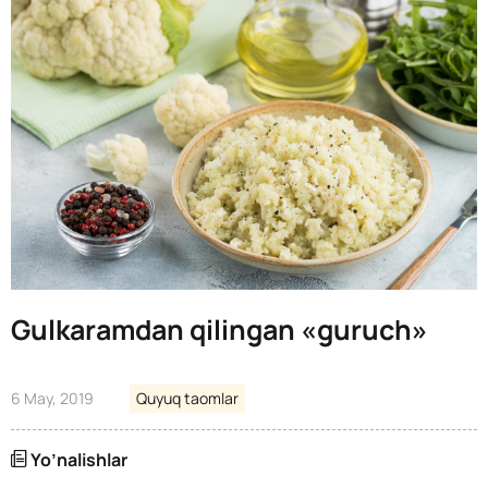
Gulkaramdan qilingan «guruch»
6 May, 2019
Quyuq taomlar
Yo’nalishlar