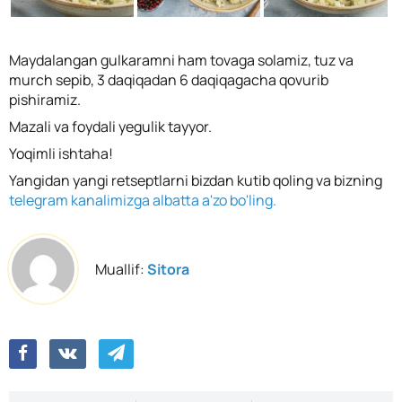
Maydalangan gulkaramni ham tovaga solamiz, tuz va
murch sepib, 3 daqiqadan 6 daqiqagacha qovurib
pishiramiz.
Mazali va foydali yegulik tayyor.
Yoqimli ishtaha!
Yangidan yangi retseptlarni bizdan kutib qoling va bizning
telegram kanalimizga albatta a'zo bo'ling.
Muallif:
Sitora