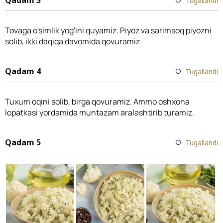
Tugallandi
Tovaga o'simlik yog'ini quyamiz. Piyoz va sarimsoq piyozni
solib, ikki daqiqa davomida qovuramiz.
Qadam 4
Tugallandi
Tuxum oqini solib, birga qovuramiz. Ammo oshxona
lopatkasi yordamida muntazam aralashtirib turamiz.
Qadam 5
Tugallandi