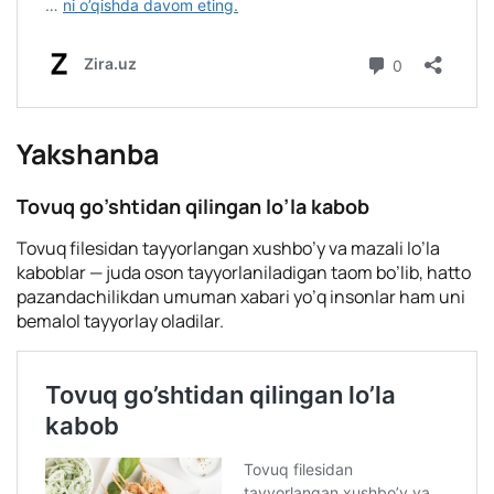
Yakshanba
Tovuq go’shtidan qilingan lo’la kabob
Tovuq filesidan tayyorlangan xushbo’y va mazali lo’la
kaboblar — juda oson tayyorlaniladigan taom bo’lib, hatto
pazandachilikdan umuman xabari yo’q insonlar ham uni
bemalol tayyorlay oladilar.