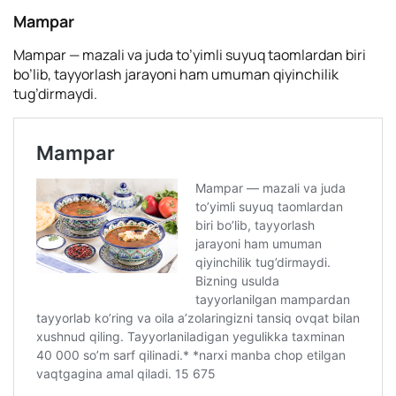
Mampar
Mampar — mazali va juda to’yimli suyuq taomlardan biri
bo’lib, tayyorlash jarayoni ham umuman qiyinchilik
tug’dirmaydi.