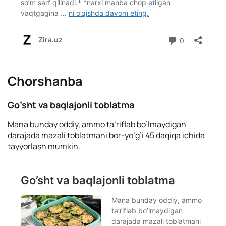
Chorshanba
Go’sht va baqlajonli toblatma
Mana bunday oddiy, ammo ta’riflab bo’lmaydigan
darajada mazali toblatmani bor-yo’g’i 45 daqiqa ichida
tayyorlash mumkin.