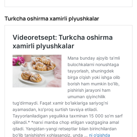
Turkcha oshirma xamirli plyushkalar