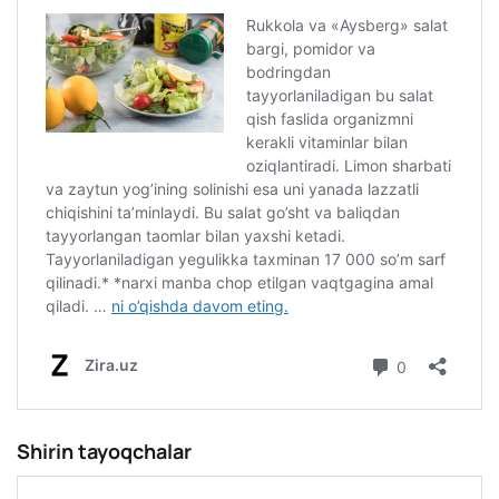
Shirin tayoqchalar