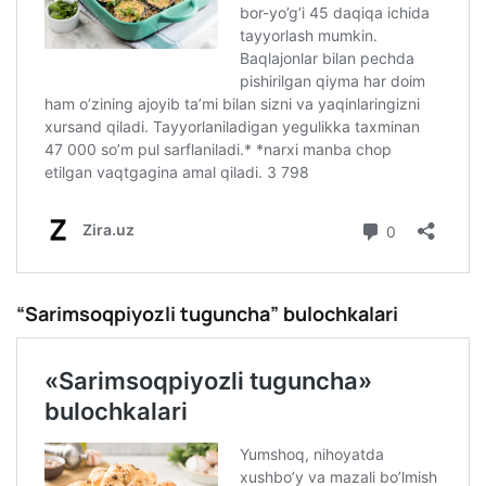
“Sarimsoqpiyozli tuguncha” bulochkalari