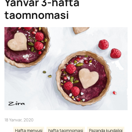
Yanvar 3-hafta
taomnomasi
18 Yanvar, 2020
Hafta menyusi
hafta taomnomasi
Pazanda kundaligi