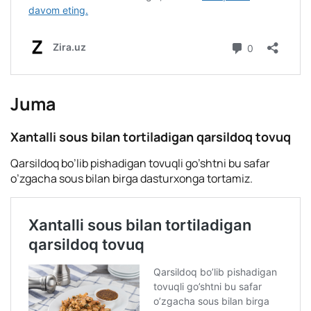
Juma
Xantalli sous bilan tortiladigan qarsildoq tovuq
Qarsildoq bo’lib pishadigan tovuqli go’shtni bu safar
o’zgacha sous bilan birga dasturxonga tortamiz.