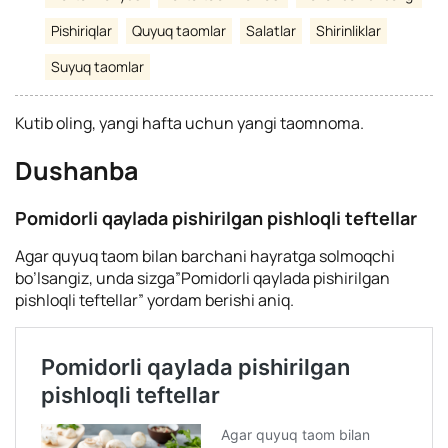
Pishiriqlar
Quyuq taomlar
Salatlar
Shirinliklar
Suyuq taomlar
Kutib oling, yangi hafta uchun yangi taomnoma.
Dushanba
Pomidorli qaylada pishirilgan pishloqli teftellar
Agar quyuq taom bilan barchani hayratga solmoqchi
bo’lsangiz, unda sizga”Pomidorli qaylada pishirilgan
pishloqli teftellar” yordam berishi aniq.