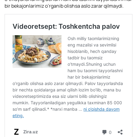
bir bekajonlarimiz o’rganib olishsa aslo zarar qilmaydi.