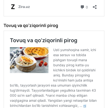
Tovuq va qo’ziqorinli pirog