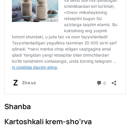
Shanba
Kartoshkali krem-sho’rva