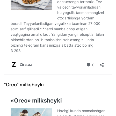
“Oreo” milksheyki