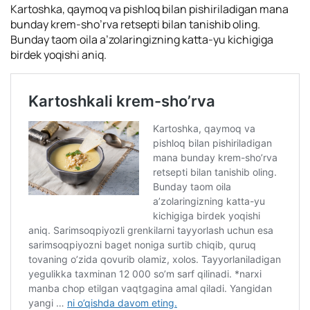
Kartoshka, qaymoq va pishloq bilan pishiriladigan mana
bunday krem-sho’rva retsepti bilan tanishib oling.
Bunday taom oila a’zolaringizning katta-yu kichigiga
birdek yoqishi aniq.