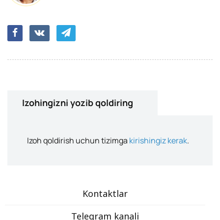
Izohingizni yozib qoldiring
Izoh qoldirish uchun tizimga
kirishingiz kerak
.
Kontaktlar
Telegram kanali