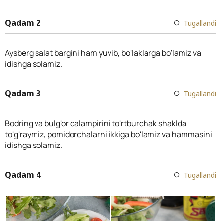
Qadam 2
Tugallandi
Aysberg salat bargini ham yuvib, bo'laklarga bo'lamiz va
idishga solamiz.
Qadam 3
Tugallandi
Bodring va bulg'or qalampirini to'rtburchak shaklda
to'g'raymiz, pomidorchalarni ikkiga bo'lamiz va hammasini
idishga solamiz.
Qadam 4
Tugallandi