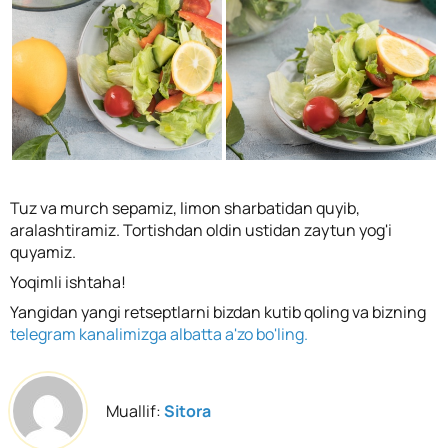
Tuz va murch sepamiz, limon sharbatidan quyib,
aralashtiramiz. Tortishdan oldin ustidan zaytun yog'i
quyamiz.
Yoqimli ishtaha!
Yangidan yangi retseptlarni bizdan kutib qoling va bizning
telegram kanalimizga albatta a'zo bo'ling.
Muallif:
Sitora