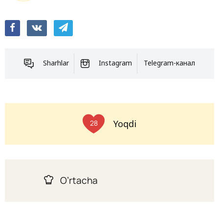
Sharhlar
Instagram
Telegram-канал
Yoqdi
28
O’rtacha