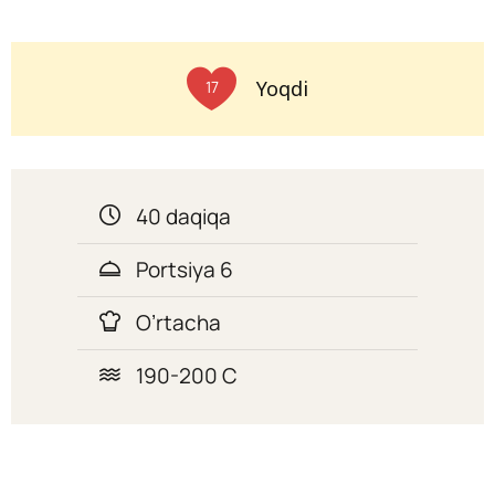
Yoqdi
17
40 daqiqa
Portsiya 6
O’rtacha
190-200 C