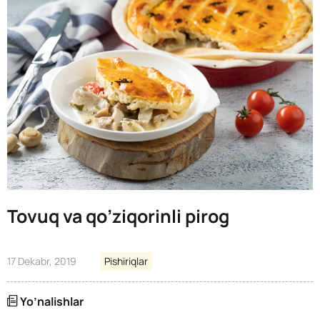
Tovuq va qo’ziqorinli pirog
17 Dekabr, 2019
Pishiriqlar
Yo’nalishlar