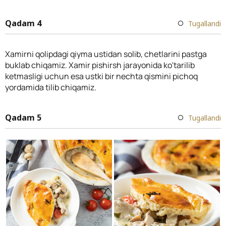
Qadam 4
Tugallandi
Xamirni qolipdagi qiyma ustidan solib, chetlarini pastga
buklab chiqamiz. Xamir pishirsh jarayonida ko'tarilib
ketmasligi uchun esa ustki bir nechta qismini pichoq
yordamida tilib chiqamiz.
Qadam 5
Tugallandi