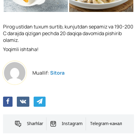
Pirog ustidan tuxum surtib, kunjutdan sepamiz va 190-200
C darajda qizigan pechda 20 daqiqa davomida pishirib
olamiz.
Yoqimli ishtaha!
Muallif:
Sitora
Sharhlar
Instagram
Telegram-канал