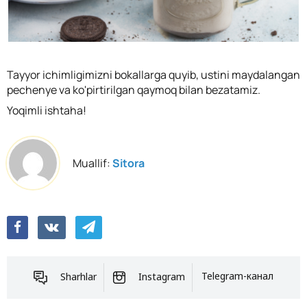
Tayyor ichimligimizni bokallarga quyib, ustini maydalangan
pechenye va ko'pirtirilgan qaymoq bilan bezatamiz.
Yoqimli ishtaha!
Muallif:
Sitora
Sharhlar
Instagram
Telegram-канал