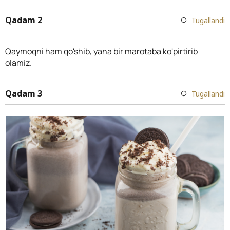
Qadam 2
Tugallandi
Qaymoqni ham qo'shib, yana bir marotaba ko'pirtirib
olamiz.
Qadam 3
Tugallandi