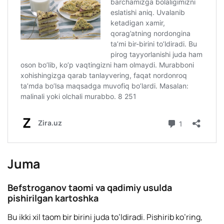
Juma
Befstroganov taomi va qadimiy usulda
pishirilgan kartoshka
Bu ikki xil taom bir birini juda to’ldiradi. Pishirib ko’ring,