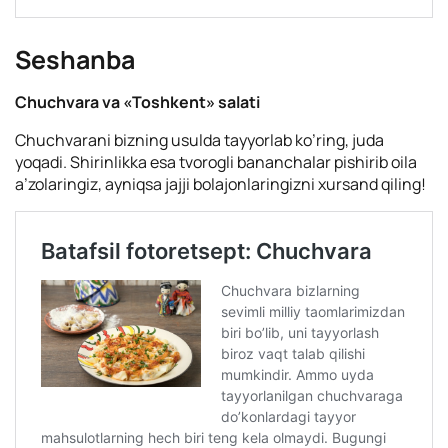
Seshanba
Chuchvara va «Toshkent» salati
Chuchvarani bizning usulda tayyorlab ko’ring, juda
yoqadi. Shirinlikka esa tvorogli bananchalar pishirib oila
a’zolaringiz, ayniqsa jajji bolajonlaringizni xursand qiling!