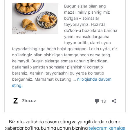
Bizni kuzatishda davom eting va yangiliklardan doimo
xabardor bo’ling, buning uchun bizning
telegram kanalga