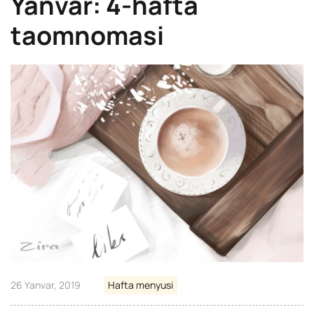
Yanvar: 4-hafta
taomnomasi
26 Yanvar, 2019
Hafta menyusi