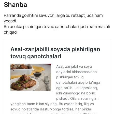
Shanba
Parranda go’shtini sevuvchilarga bu retsept juda ham
yoqadi.
Bu usulda pishirilgan tovuq qanotchalari juda ham mazali
chiqadi.