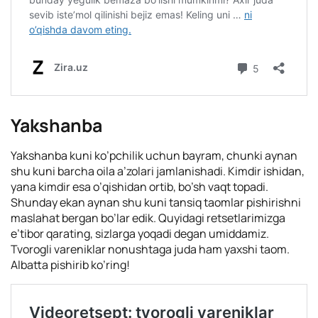
Yakshanba
Yakshanba kuni ko’pchilik uchun bayram, chunki aynan
shu kuni barcha oila a’zolari jamlanishadi. Kimdir ishidan,
yana kimdir esa o’qishidan ortib, bo’sh vaqt topadi.
Shunday ekan aynan shu kuni tansiq taomlar pishirishni
maslahat bergan bo’lar edik. Quyidagi retsetlarimizga
e’tibor qarating, sizlarga yoqadi degan umiddamiz.
Tvorogli vareniklar nonushtaga juda ham yaxshi taom.
Albatta pishirib ko’ring!