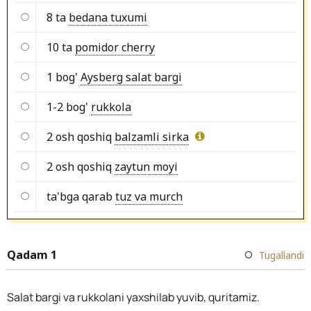
8 ta
bedana tuxumi
10 ta
pomidor cherry
1 bog'
Aysberg salat bargi
1-2 bog'
rukkola
2 osh qoshiq
balzamli sirka
2 osh qoshiq
zaytun moyi
ta'bga qarab
tuz va murch
Qadam 1
Tugallandi
Salat bargi va rukkolani yaxshilab yuvib, quritamiz.