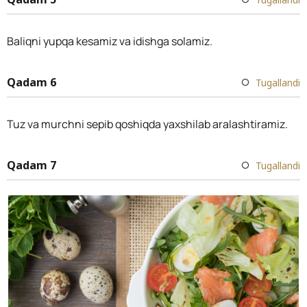
Baliqni yupqa kesamiz va idishga solamiz.
Qadam 6
Tugallandi
Tuz va murchni sepib qoshiqda yaxshilab aralashtiramiz.
Qadam 7
Tugallandi