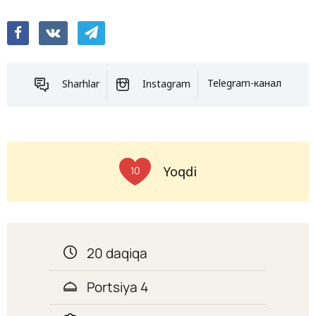
Sharhlar
Instagram
Telegram-канал
Yoqdi
10
20 daqiqa
Portsiya 4