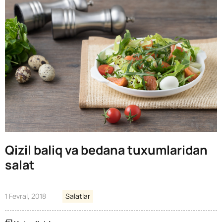
Qizil baliq va bedana tuxumlaridan
salat
1 Fevral, 2018
Salatlar