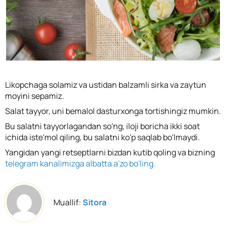
Likopchaga solamiz va ustidan balzamli sirka va zaytun
moyini sepamiz.
Salat tayyor, uni bemalol dasturxonga tortishingiz mumkin.
Bu salatni tayyorlagandan so'ng, iloji boricha ikki soat
ichida iste'mol qiling, bu salatni ko'p saqlab bo'lmaydi.
Yangidan yangi retseptlarni bizdan kutib qoling va bizning
telegram kanalimizga albatta a'zo bo'ling.
Muallif:
Sitora