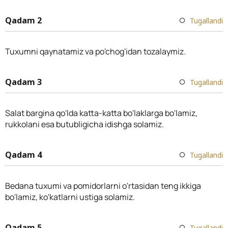
Qadam 2
Tugallandi
Tuxumni qaynatamiz va po'chog'idan tozalaymiz.
Qadam 3
Tugallandi
Salat bargina qo'lda katta-katta bo'laklarga bo'lamiz,
rukkolani esa butubligicha idishga solamiz.
Qadam 4
Tugallandi
Bedana tuxumi va pomidorlarni o'rtasidan teng ikkiga
bo'lamiz, ko'katlarni ustiga solamiz.
Qadam 5
Tugallandi