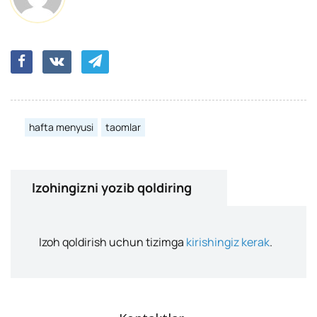
hafta menyusi
taomlar
Izohingizni yozib qoldiring
Izoh qoldirish uchun tizimga
kirishingiz kerak
.