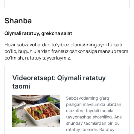
Shanba
Qiymali ratatuy, grekcha salat
Hozir sabzavotlardan to’yib oziqlanishning ayni fursati
bo’lib, bugun ulardan fransuz oshxonasiga mansub taom
bo’lmish, ratatuy tayyorlaymiz.