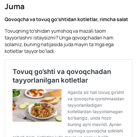
Juma
Qovoqcha va tovuq go’shtidan kotletlar, rimcha salat
Tovuqning to’shidan yumshoq va mazali taom
tayyorlashni istaysizmi? Unga qovoqchadan ham
solamiz, buning natijasida juda mayin ta’mga ega
kotletlar tayyor bo’ladi.