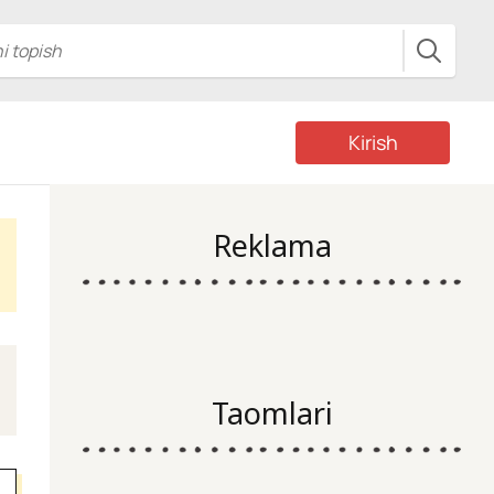
Kirish
Reklama
Taomlari