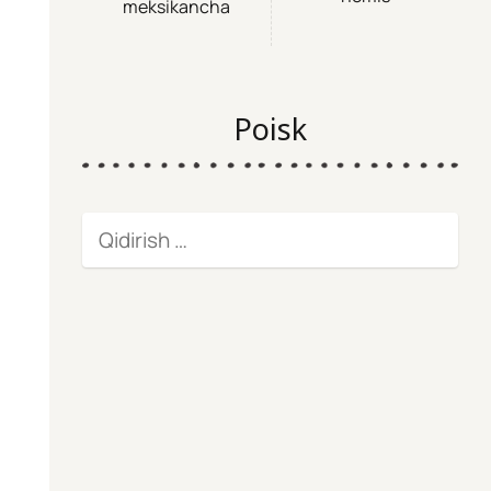
meksikancha
Poisk