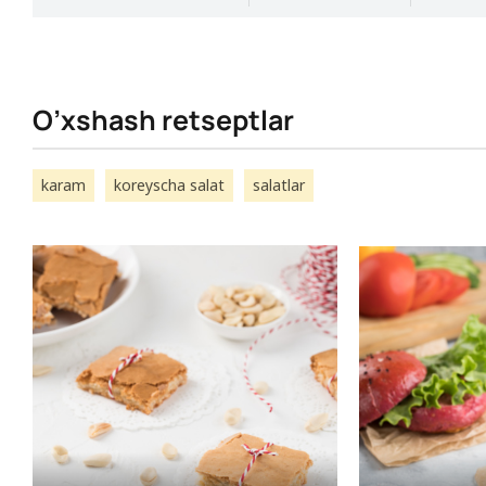
O’xshash retseptlar
karam
koreyscha salat
salatlar