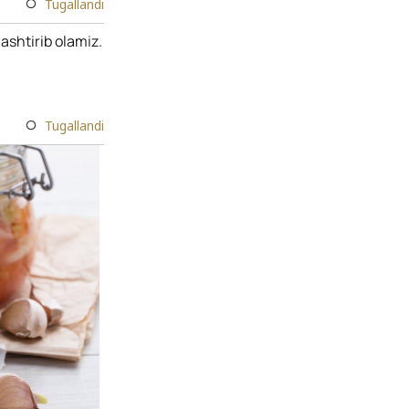
Tugallandi
ashtirib olamiz.
Tugallandi