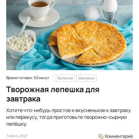
Время готовки: 50 минут
Выпечка
Завтраки
Творожная лепешка для
завтрака
Хотите что-нибудь простое и вкусненькое к завтраку
или перекусу, тогда приготовьте творожно-сырную
лепёшку.
7 июня, 2021
Комментарий