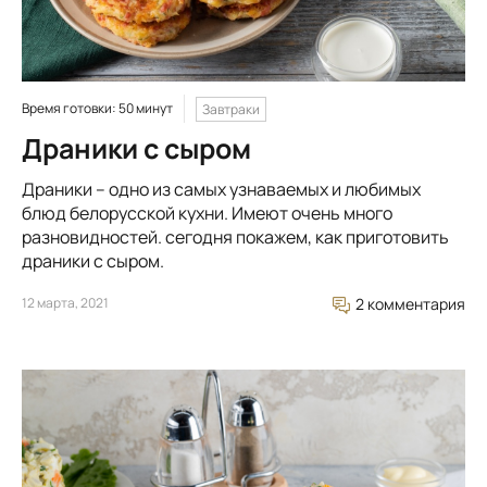
Время готовки: 50 минут
Завтраки
Драники с сыром
Драники – одно из самых узнаваемых и любимых
блюд белорусской кухни. Имеют очень много
разновидностей. сегодня покажем, как приготовить
драники с сыром.
12 марта, 2021
2 комментария