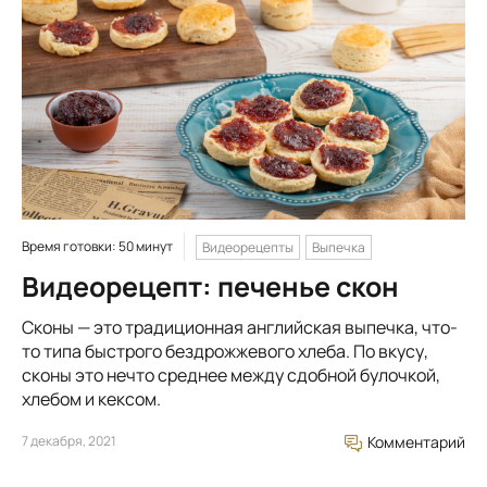
Время готовки: 50 минут
Видеорецепты
Выпечка
Видеорецепт: печенье скон
Сконы — это традиционная английская выпечка, что-
то типа быстрого бездрожжевого хлеба. По вкусу,
сконы это нечто среднее между сдобной булочкой,
хлебом и кексом.
7 декабря, 2021
Комментарий