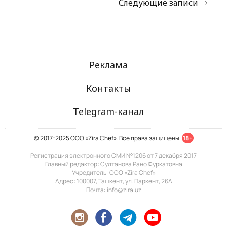
Следующие записи
Реклама
Контакты
Telegram-канал
© 2017-2025 ООО «Zira Chef». Все права защищены.
18+
Регистрация электронного СМИ №1206 от 7 декабря 2017
Главный редактор: Султанова Рано Фуркатовна
Учредитель: ООО «Zira Chef»
Адрес: 100007, Ташкент, ул. Паркент, 26А
Почта: info@zira.uz