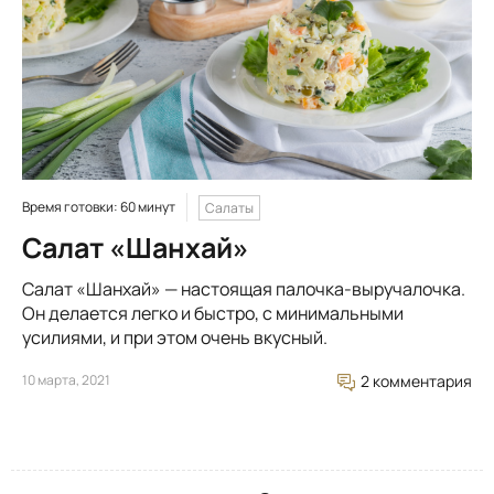
Время готовки: 60 минут
Салаты
Салат «Шанхай»
Салат «Шанхай» — настоящая палочка-выручалочка.
Он делается легко и быстро, с минимальными
усилиями, и при этом очень вкусный.
10 марта, 2021
2 комментария