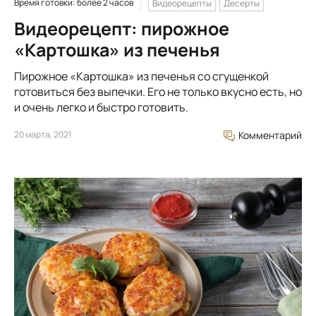
Время готовки: более 2 часов
Видеорецепты
Десерты
Видеорецепт: пирожное
«Картошка» из печенья
Пирожное «Картошка» из печенья со сгущенкой
готовиться без выпечки. Его не только вкусно есть, но
и очень легко и быстро готовить.
20 марта, 2021
Комментарий