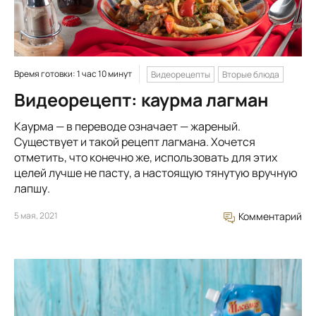
Время готовки: 1 час 10 минут
Видеорецепты
Вторые блюда
Видеорецепт: каурма лагман
Каурма — в переводе означает — жареный.
Существует и такой рецепт лагмана. Хочется
отметить, что конечно же, использовать для этих
целей лучше не пасту, а настоящую тянутую вручную
лапшу.
5 мая, 2021
Комментарий