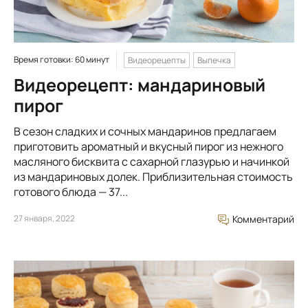
Время готовки: 60 минут
Видеорецепты
Выпечка
Видеорецепт: мандариновый
пирог
В сезон сладких и сочных мандаринов предлагаем
приготовить ароматный и вкусный пирог из нежного
масляного бисквита с сахарной глазурью и начинкой
из мандариновых долек. Приблизительная стоимость
готового блюда — 37...
27 января, 2022
Комментарий