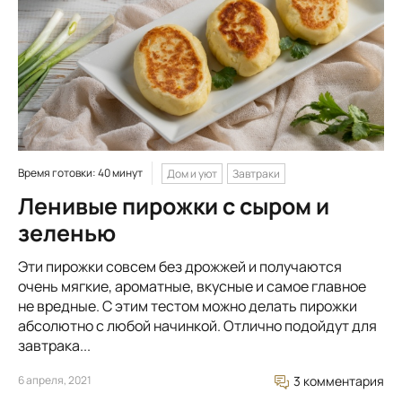
Время готовки: 40 минут
Дом и уют
Завтраки
Ленивые пирожки с сыром и
зеленью
Эти пирожки совсем без дрожжей и получаются
очень мягкие, ароматные, вкусные и самое главное
не вредные. С этим тестом можно делать пирожки
абсолютно с любой начинкой. Отлично подойдут для
завтрака...
6 апреля, 2021
3 комментария