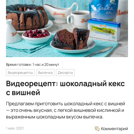
Время готовки: 1 час и 20 минут
Видеорецепты
Выпечка
Десерты
Видеорецепт: шоколадный кекс
с вишней
Предлагаем приготовить шоколадный кекс с вишней
— это очень вкусная, с легкой вишневой кислинкой и
выраженным шоколадным вкусом выпечка.
1 мая, 2021
Комментарий