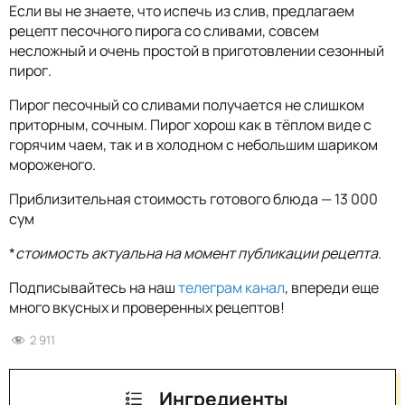
Если вы не знаете, что испечь из слив, предлагаем
рецепт песочного пирога со сливами, совсем
несложный и очень простой в приготовлении сезонный
пирог.
Пирог песочный со сливами получается не слишком
приторным, сочным. Пирог хорош как в тёплом виде с
горячим чаем, так и в холодном с небольшим шариком
мороженого.
Приблизительная стоимость готового блюда — 13 000
сум
*
стоимость актуальна на момент публикации рецепта.
Подписывайтесь на наш
телеграм канал
, впереди еще
много вкусных и проверенных рецептов!
2 911
Ингредиенты