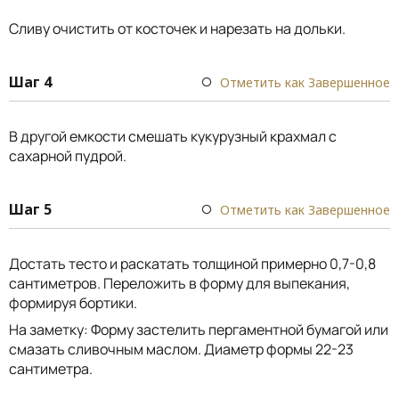
Сливу очистить от косточек и нарезать на дольки.
Шаг 4
Отметить как Завершенное
В другой емкости смешать кукурузный крахмал с
сахарной пудрой.
Шаг 5
Отметить как Завершенное
Достать тесто и раскатать толщиной примерно 0,7-0,8
сантиметров. Переложить в форму для выпекания,
формируя бортики.
На заметку: Форму застелить пергаментной бумагой или
смазать сливочным маслом. Диаметр формы 22-23
сантиметра.