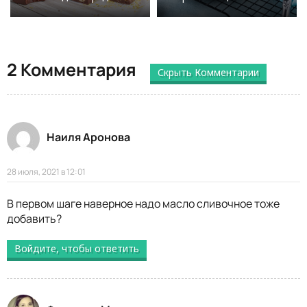
2 Комментария
Скрыть Комментарии
Наиля Аронова
28 июля, 2021 в 12:01
В первом шаге наверное надо масло сливочное тоже
добавить?
Войдите, чтобы ответить