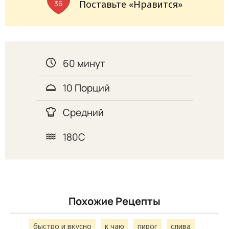
Поставьте «Нравится»
36
60 минут
10 Порций
Средний
180С
Похожие Рецепты
быстро и вкусно
к чаю
пирог
слива