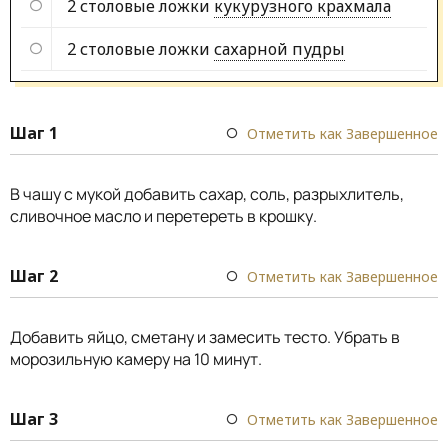
2 столовые ложки
кукурузного крахмала
2 столовые ложки
сахарной пудры
Шаг 1
Отметить как Завершенное
В чашу с мукой добавить сахар, соль, разрыхлитель,
сливочное масло и перетереть в крошку.
Шаг 2
Отметить как Завершенное
Добавить яйцо, сметану и замесить тесто. Убрать в
морозильную камеру на 10 минут.
Шаг 3
Отметить как Завершенное