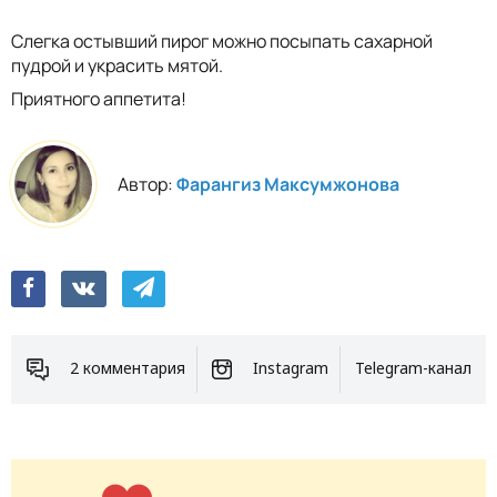
Слегка остывший пирог можно посыпать сахарной
пудрой и украсить мятой.
Приятного аппетита!
Автор:
Фарангиз Максумжонова
2 комментария
Instagram
Telegram-канал