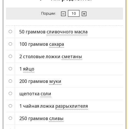
Порции:
50 граммов
сливочного масла
100 граммов
сахара
2 столовые ложки
сметаны
1
яйцо
200 граммов
муки
щепотка
соли
1 чайная ложка
разрыхлителя
250 граммов
сливы