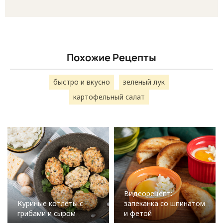
Похожие Рецепты
быстро и вкусно
зеленый лук
картофельный салат
Видеорецепт:
Куриные котлеты с
запеканка со шпинатом
грибами и сыром
и фетой