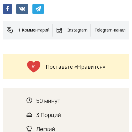
1 Комментарий
Instagram
Telegram-канал
Поставьте «Нравится»
51
50 минут
3 Порций
Легкий