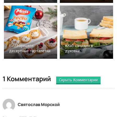
Видеорецепт:
Клаб-сэндвич в
десертные тарталетки
духовке
1 Комментарий
Скрыть Комментарии
Святослав Морской