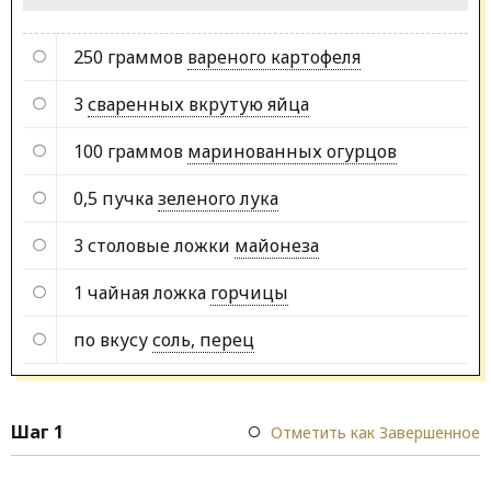
250 граммов
вареного картофеля
3
сваренных вкрутую яйца
100 граммов
маринованных огурцов
0,5 пучка
зеленого лука
3 столовые ложки
майонеза
1 чайная ложка
горчицы
по вкусу
соль, перец
Шаг 1
Отметить как Завершенное