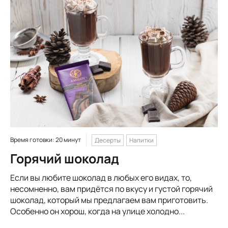
Время готовки: 20 минут
Десерты
Напитки
Горячий шоколад
Если вы любите шоколад в любых его видах, то,
несомненно, вам придётся по вкусу и густой горячий
шоколад, который мы предлагаем вам приготовить.
Особенно он хорош, когда на улице холодно...