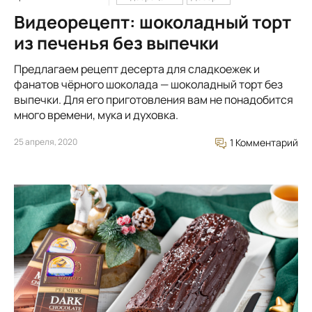
Видеорецепт: шоколадный торт
из печенья без выпечки
Предлагаем рецепт десерта для сладкоежек и
фанатов чёрного шоколада — шоколадный торт без
выпечки. Для его приготовления вам не понадобится
много времени, мука и духовка.
25 апреля, 2020
1 Комментарий