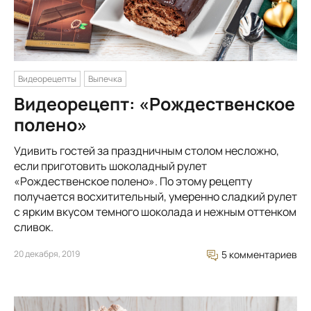
Видеорецепты
Выпечка
Видеорецепт: «Рождественское
полено»
Удивить гостей за праздничным столом несложно,
если приготовить шоколадный рулет
«Рождественское полено». По этому рецепту
получается восхитительный, умеренно сладкий рулет
с ярким вкусом темного шоколада и нежным оттенком
сливок.
20 декабря, 2019
5 комментариев