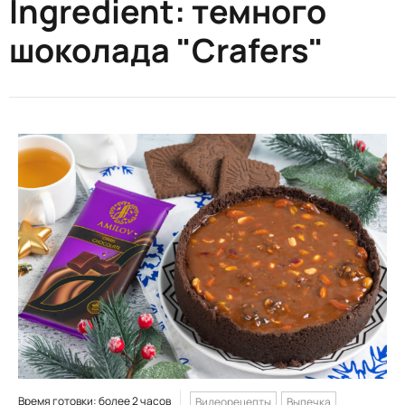
Ingredient:
темного
шоколада "Crafers"
Время готовки: более 2 часов
Видеорецепты
Выпечка