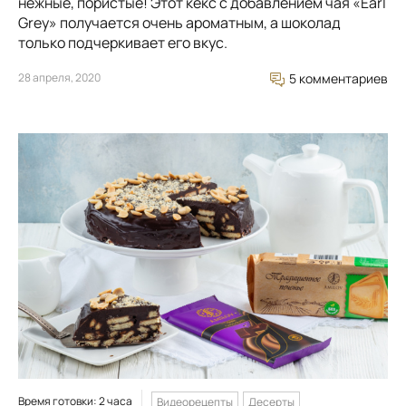
нежные, пористые! Этот кекс с добавлением чая «Earl
Grey» получается очень ароматным, а шоколад
только подчеркивает его вкус.
28 апреля, 2020
5 комментариев
Время готовки: 2 часа
Видеорецепты
Десерты