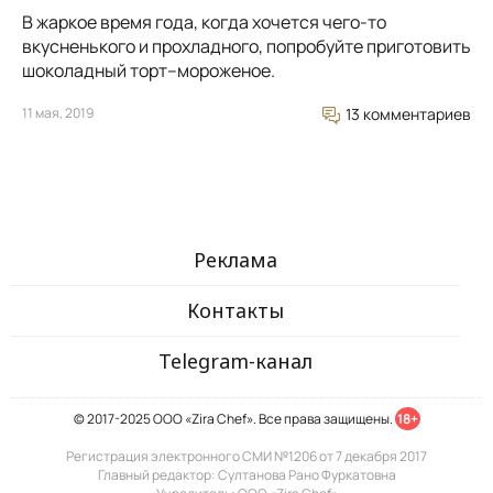
В жаркое время года, когда хочется чего-то
вкусненького и прохладного, попробуйте приготовить
шоколадный торт–мороженое.
11 мая, 2019
13 комментариев
Реклама
Контакты
Telegram-канал
© 2017-2025 ООО «Zira Chef». Все права защищены.
18+
Регистрация электронного СМИ №1206 от 7 декабря 2017
Главный редактор: Султанова Рано Фуркатовна