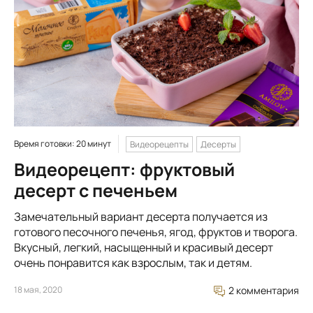
Время готовки: 20 минут
Видеорецепты
Десерты
Видеорецепт: фруктовый
десерт с печеньем
Замечательный вариант десерта получается из
готового песочного печенья, ягод, фруктов и творога.
Вкусный, легкий, насыщенный и красивый десерт
очень понравится как взрослым, так и детям.
18 мая, 2020
2 комментария