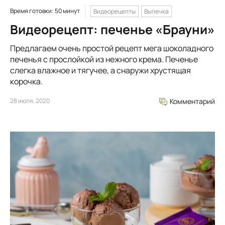
Время готовки: 50 минут
Видеорецепты
Выпечка
Видеорецепт: печенье «Брауни»
Предлагаем очень простой рецепт мега шоколадного
печенья с прослойкой из нежного крема. Печенье
слегка влажное и тягучее, а снаружи хрустящая
корочка.
28 июля, 2020
Комментарий