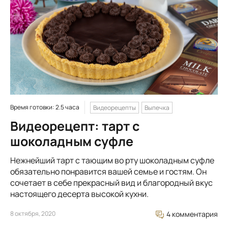
Время готовки: 2.5 часа
Видеорецепты
Выпечка
Видеорецепт: тарт с
шоколадным суфле
Нежнейший тарт с тающим во рту шоколадным суфле
обязательно понравится вашей семье и гостям. Он
сочетает в себе прекрасный вид и благородный вкус
настоящего десерта высокой кухни.
8 октября, 2020
4 комментария