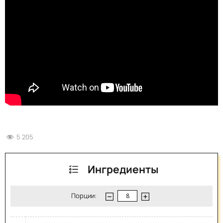
5 205
Ингредиенты
Порции: