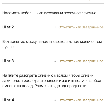
Наломать небольшими кусочками песочное печенье.
Шаг 2
Отметить как Завершенное
В отдельную миску наломать шоколад, чем мельче, тем
лучше.
Шаг 3
Отметить как Завершенное
На плите разогреть сливки с маслом, чтобы сливки
закипели, а масло растопилось и залить получившейся
смесью шоколад. Размешать до однородности.
Шаг 4
Отметить как Завершенное