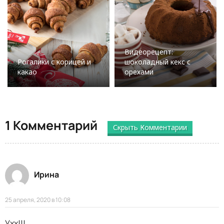
Видеорецепт:
Рогалики с корицей и
шоколадный кекс с
какао
орехами
1 Комментарий
Скрыть Комментарии
Ирина
25 апреля, 2020 в 10:08
Ухх!!!