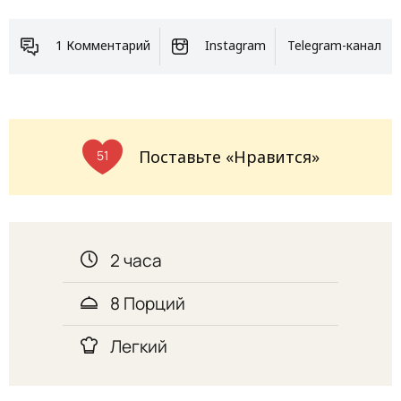
1 Комментарий
Instagram
Telegram-канал
Поставьте «Нравится»
51
2 часа
8 Порций
Легкий