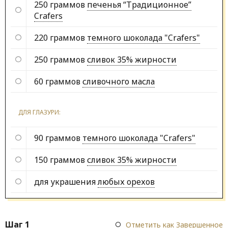
250 граммов
печенья “Традиционное”
Crafers
220 граммов
темного шоколада "Crafers"
250 граммов
сливок 35% жирности
60 граммов
сливочного масла
ДЛЯ ГЛАЗУРИ:
90 граммов
темного шоколада "Crafers"
150 граммов
сливок 35% жирности
для украшения
любых орехов
Шаг 1
Отметить как Завершенное