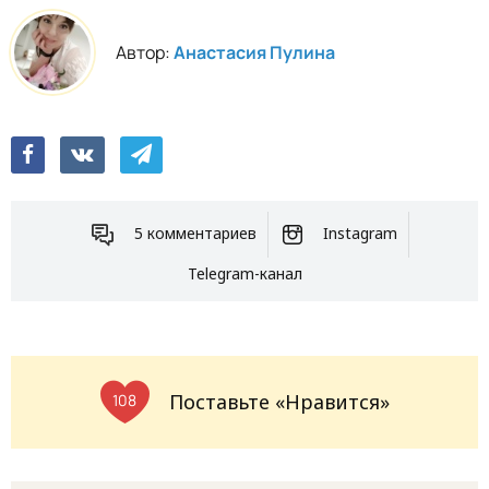
Автор:
Анастасия Пулина
5 комментариев
Instagram
Telegram-канал
Поставьте «Нравится»
108