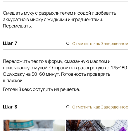
Смешать муку с разрыхлителем и содой и добавить
аккуратно в миску с жидкими ингредиентами.
Перемешать.
Шаг 7
Отметить как Завершенное
Переложить тесто в форму, смазанную маслом и
присыпанную мукой. Отправить в разогретую до 175-180
С духовку на 50-60 минут. Готовность проверять
шпажкой.
Готовый кекс остудить на решетке.
Шаг 8
Отметить как Завершенное