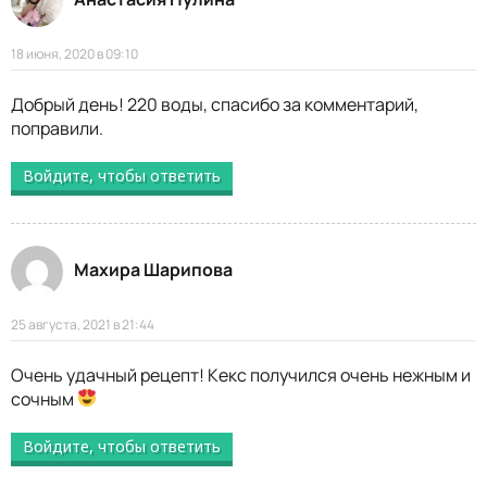
18 июня, 2020 в 09:10
Добрый день! 220 воды, спасибо за комментарий,
поправили.
Войдите, чтобы ответить
Махира Шарипова
25 августа, 2021 в 21:44
Очень удачный рецепт! Кекс получился очень нежным и
сочным
Войдите, чтобы ответить