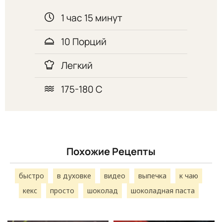
1 час 15 минут
10 Порций
Легкий
175-180 С
Похожие Рецепты
быстро
в духовке
видео
выпечка
к чаю
кекс
просто
шоколад
шоколадная паста