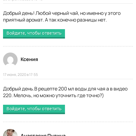
Добрый день! Любой черный чай, но именно у этого
приятный аромат. А так конечно разницы нет.
Войдите, чтобы ответить
Ксения
17 июня, 2020 в 17:55
Добрый день.В рецепте 200 мл воды для чая а в видео
220. Мелочь, но можно уточнить где точно?)
Войдите, чтобы ответить
Анастасия Пулина