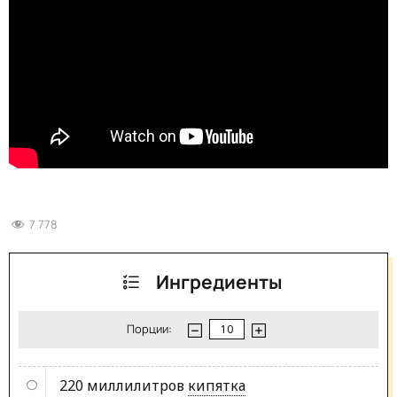
7 778
Ингредиенты
Порции:
220 миллилитров
кипятка