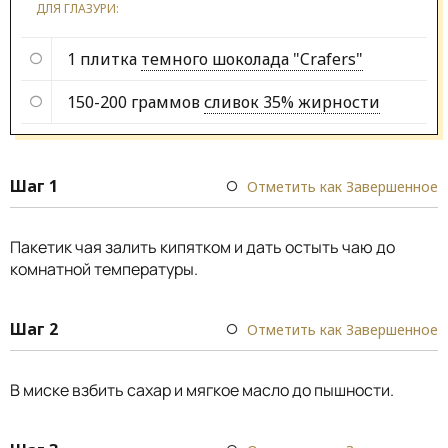
ДЛЯ ГЛАЗУРИ:
1 плитка
темного шоколада "Crafers"
150-200 граммов
сливок 35% жирности
Шаг 1
Отметить как Завершенное
Пакетик чая залить кипятком и дать остыть чаю до
комнатной температуры.
Шаг 2
Отметить как Завершенное
В миске взбить сахар и мягкое масло до пышности.