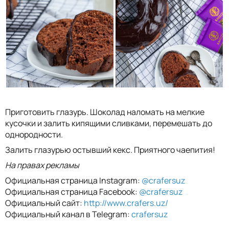
Приготовить глазурь. Шоколад наломать на мелкие
кусочки и залить кипящими сливками, перемешать до
однородности.
Залить глазурью остывший кекс. Приятного чаепития!
На правах рекламы
Официальная страница Instagram:
@crafersuz
Официальная страница Facebook:
@crafersuz
Официальный сайт:
http://www.crafers.uz/
Официальный канал в Telegram:
crafersuz