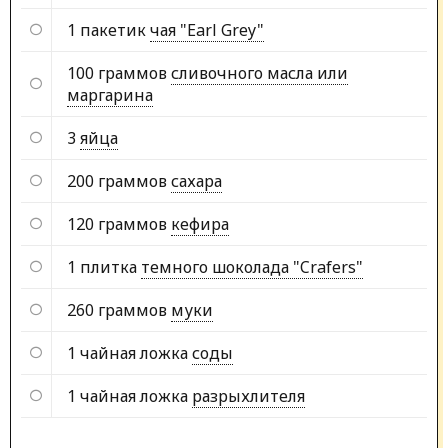
1 пакетик
чая "Earl Grey"
100 граммов
сливочного масла или
маргарина
3
яйца
200 граммов
сахара
120 граммов
кефира
1 плитка
темного шоколада "Crafers"
260 граммов
муки
1 чайная ложка
соды
1 чайная ложка
разрыхлителя