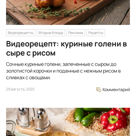
Видеорецепты
Вторые блюда
Реклама
Рецепты
Видеорецепт: куриные голени в
сыре с рисом
Сочные куриные голени, запеченные с сыром до
золотистой корочки и поданные с нежным рисом в
сливках с овощами.
29 августа, 2025
Комментарий