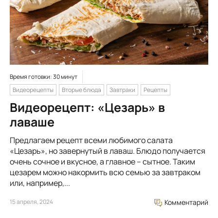
Время готовки: 30 минут
Видеорецепты
Вторые блюда
Завтраки
Рецепты
Видеорецепт: «Цезарь» в
лаваше
Предлагаем рецепт всеми любимого салата
«Цезарь», но завернутый в лаваш. Блюдо получается
очень сочное и вкусное, а главное – сытное. Таким
цезарем можно накормить всю семью за завтраком
или, например,...
15 апреля, 2024
Комментарий