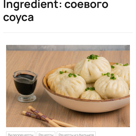
Ingredient:
соевого
соуса
Видеорецепты
Рецепты
Рецепты из фильмов