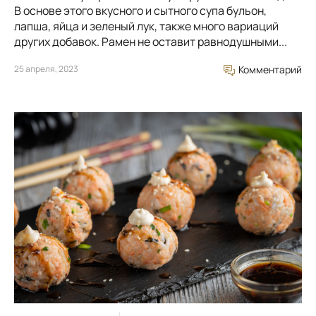
В основе этого вкусного и сытного супа бульон,
лапша, яйца и зеленый лук, также много вариаций
других добавок. Рамен не оставит равнодушными...
25 апреля, 2023
Комментарий