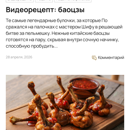
Видеорецепт: баоцзы
Те самые легендарные булочки, за которые По
сражался на палочках с мастером Шифу в решающей
битве за пельмешку. Нежные китайские баоцзы
готовятся на пару, скрывая внутри сочную начинку,
способную пробудить...
28 апреля, 2026
Комментарий