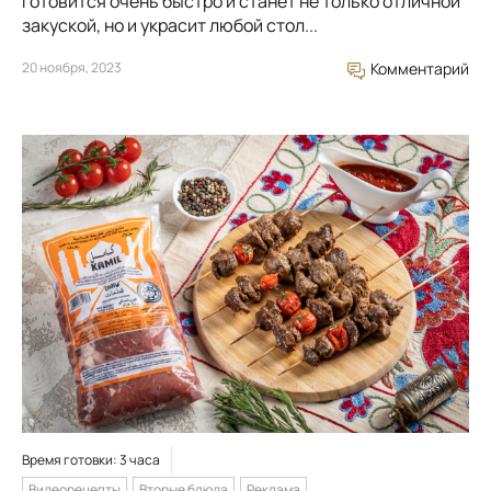
готовится очень быстро и станет не только отличной
закуской, но и украсит любой стол...
20 ноября, 2023
Комментарий
Время готовки: 3 часа
Видеорецепты
Вторые блюда
Реклама