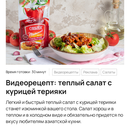
Время готовки: 30 минут
Видеорецепты
Реклама
Салаты
Видеорецепт: теплый салат с
курицей терияки
Легкий и быстрый теплый салат с курицей терияки
станет изюминкой вашего стола. Салат хорош и в
теплом и в холодном виде и обязательно придется по
вкусу любителям азиатской кухни.