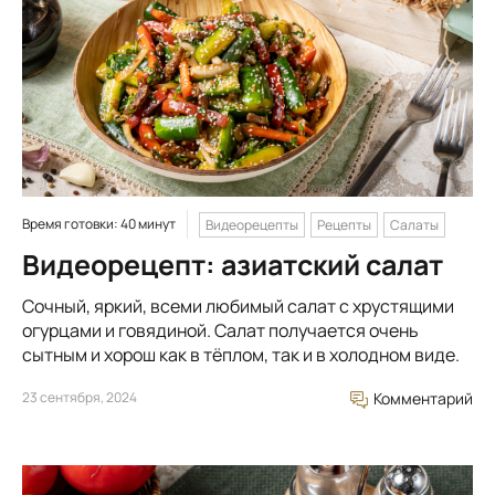
Время готовки: 40 минут
Видеорецепты
Рецепты
Салаты
Видеорецепт: азиатский салат
Сочный, яркий, всеми любимый салат с хрустящими
огурцами и говядиной. Салат получается очень
сытным и хорош как в тёплом, так и в холодном виде.
23 сентября, 2024
Комментарий