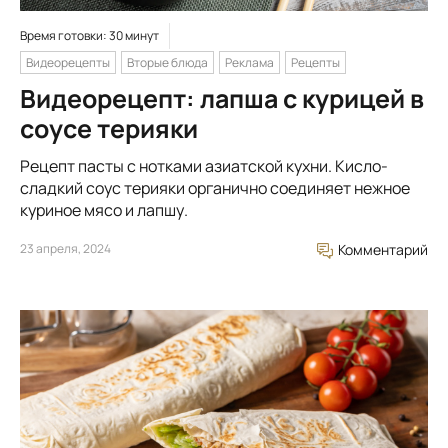
Время готовки: 30 минут
Видеорецепты
Вторые блюда
Реклама
Рецепты
Видеорецепт: лапша с курицей в
соусе терияки
Рецепт пасты с нотками азиатской кухни. Кисло-
сладкий соус терияки органично соединяет нежное
куриное мясо и лапшу.
23 апреля, 2024
Комментарий