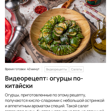
Время готовки: 40 минут
Видеорецепты
Салаты
Видеорецепт: огурцы по-
китайски
Огурцы, приготовленные по этому рецепту,
получаются кисло-сладкими с небольшой остринкой
и аппетитным ароматом специй. Такой салат