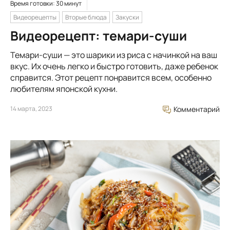
Время готовки: 30 минут
Видеорецепты
Вторые блюда
Закуски
Видеорецепт: темари-суши
Темари-суши — это шарики из риса с начинкой на ваш
вкус. Их очень легко и быстро готовить, даже ребенок
справится. Этот рецепт понравится всем, особенно
любителям японской кухни.
14 марта, 2023
Комментарий