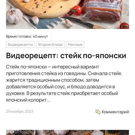
Время готовки: 40 минут
Видеорецепты
Вторые блюда
Реклама
Видеорецепт: стейк по-японски
Стейк по-японски — интересный вариант
приготовления стейка из говядины. Сначала стейк
жарится традиционным способом, затем
добавляется особый соус, и блюдо доводится в
духовке. В результате стейк приобретает особый
японский колорит...
29 ноября, 2023
Комментарий