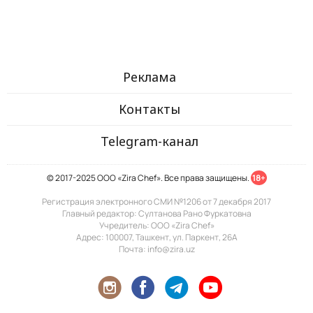
Реклама
Контакты
Telegram-канал
© 2017-2025 ООО «Zira Chef». Все права защищены.
18+
Регистрация электронного СМИ №1206 от 7 декабря 2017
Главный редактор: Султанова Рано Фуркатовна
Учредитель: ООО «Zira Chef»
Адрес: 100007, Ташкент, ул. Паркент, 26А
Почта: info@zira.uz