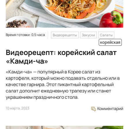
Время готовки: 0,5 часа
Видеорецепты
Закуски
Салаты
корейская
Видеорецепт: корейский салат
«Камди-ча»
«Камди-ча» — популярный в Корее салат из
картофеля, который можно подавать отдельно или в
качестве гарнира. Этот пикантный картофельный
салат дополнит ежедневную трапезу или станет
украшением праздничного стола.
10 марта, 2023
Комментарий