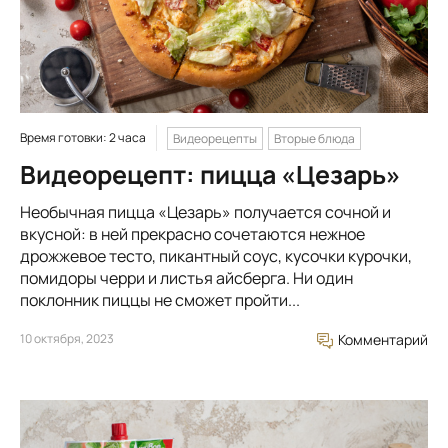
Время готовки: 2 часа
Видеорецепты
Вторые блюда
Видеорецепт: пицца «Цезарь»
Необычная пицца «Цезарь» получается сочной и
вкусной: в ней прекрасно сочетаются нежное
дрожжевое тесто, пикантный соус, кусочки курочки,
помидоры черри и листья айсберга. Ни один
поклонник пиццы не сможет пройти...
10 октября, 2023
Комментарий