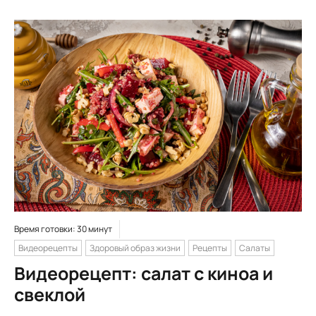
Время готовки: 30 минут
Видеорецепты
Здоровый образ жизни
Рецепты
Салаты
Видеорецепт: салат с киноа и
свеклой