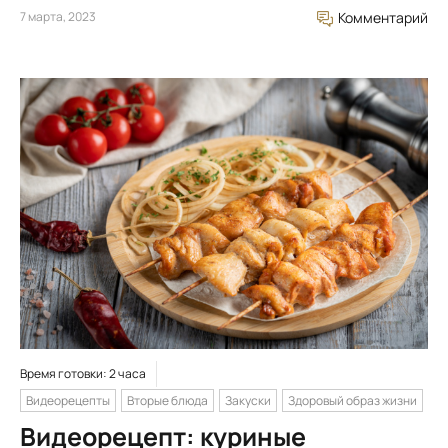
7 марта, 2023
Комментарий
Время готовки: 2 часа
Видеорецепты
Вторые блюда
Закуски
Здоровый образ жизни
Видеорецепт: куриные