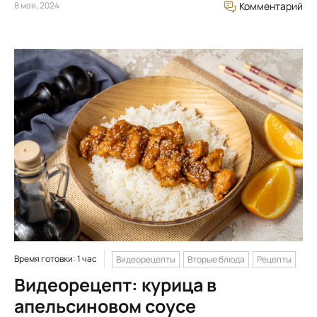
8 мая, 2024
Комментарий
Время готовки: 1 час
Видеорецепты
Вторые блюда
Рецепты
Видеорецепт: курица в
апельсиновом соусе