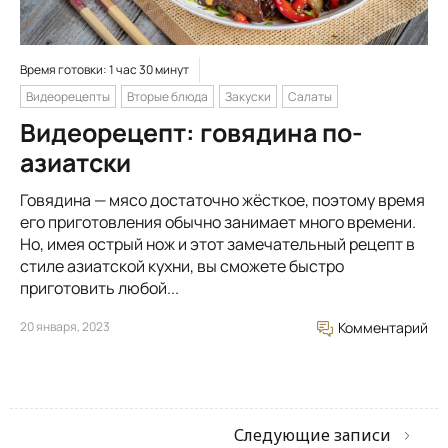
Время готовки: 1 час 30 минут
Видеорецепты
Вторые блюда
Закуски
Салаты
Видеорецепт: говядина по-
азиатски
Говядина — мясо достаточно жёсткое, поэтому время
его приготовления обычно занимает много времени.
Но, имея острый нож и этот замечательный рецепт в
стиле азиатской кухни, вы сможете быстро
приготовить любой...
20 января, 2023
Комментарий
Следующие записи