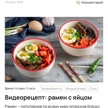
10 июля, 2023
Комментарий
Время готовки: 2 часа
Видеорецепты
Вторые блюда
Супы
Видеорецепт: рамен с яйцом
Рамен — популярное по всему миру японское блюдо.