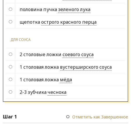
половина пучка
зеленого лука
щепотка
острого красного перца
ДЛЯ СОУСА
2 столовые ложки
соевого соуса
1 столовая ложка
вустерширского соуса
1 столовая ложка
мёда
2-3 зубчика
чеснока
Шаг 1
Отметить как Завершенное