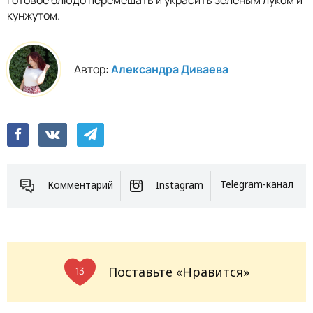
кунжутом.
Автор:
Александра Диваева
Комментарий
Instagram
Telegram-канал
Поставьте «Нравится»
13