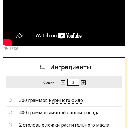
1 366
Ингредиенты
Порции:
300 граммов
куриного филе
400 граммов
яичной лапши-гнезда
2 столовые ложки
растительного масла