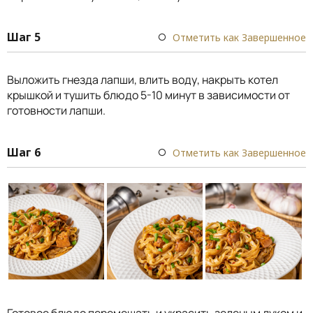
Шаг 5
Отметить как Завершенное
Выложить гнезда лапши, влить воду, накрыть котел
крышкой и тушить блюдо 5-10 минут в зависимости от
готовности лапши.
Шаг 6
Отметить как Завершенное
Готовое блюдо перемешать и украсить зеленым луком и