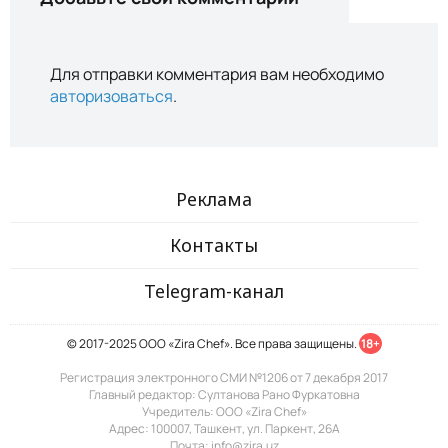
Для отправки комментария вам необходимо
авторизоваться
.
Реклама
Контакты
Telegram-канал
© 2017-2025 ООО «Zira Chef». Все права защищены.
18+
Регистрация электронного СМИ №1206 от 7 декабря 2017
Главный редактор: Султанова Рано Фуркатовна
Учредитель: ООО «Zira Chef»
Адрес: 100007, Ташкент, ул. Паркент, 26А
Почта: info@zira.uz