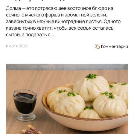
Долма — это потрясающее восточное блюдо из
сочного мясного фарша и ароматной зелени,
завернутых в нежные виноградные листья. Одного
казана точно хватит, чтобы вся семья осталась
сытой, а подавать с...
6 июля, 2026
Комментарий