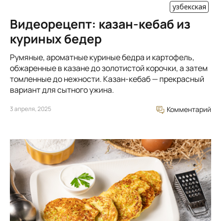
узбекская
Видеорецепт: казан-кебаб из
куриных бедер
Румяные, ароматные куриные бедра и картофель,
обжаренные в казане до золотистой корочки, а затем
томленные до нежности. Казан-кебаб — прекрасный
вариант для сытного ужина.
3 апреля, 2025
Комментарий