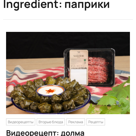
Ingredient:
паприки
Видеорецепты
Вторые блюда
Реклама
Рецепты
Видеорецепт: долма