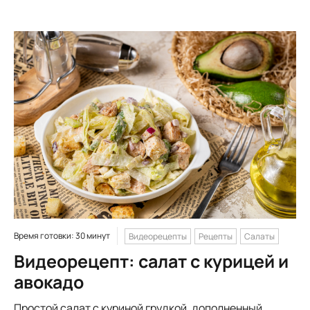
Время готовки: 30 минут
Видеорецепты
Рецепты
Салаты
Видеорецепт: салат с курицей и
авокадо
Простой салат с куриной грудкой, дополненный