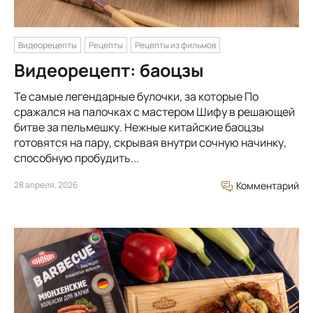
Видеорецепты
Рецепты
Рецепты из фильмов
Видеорецепт: баоцзы
Те самые легендарные булочки, за которые По
сражался на палочках с мастером Шифу в решающей
битве за пельмешку. Нежные китайские баоцзы
готовятся на пару, скрывая внутри сочную начинку,
способную пробудить...
28 апреля, 2026
Комментарий