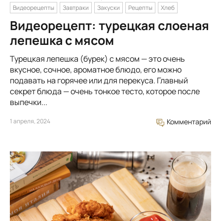
Видеорецепты
Завтраки
Закуски
Рецепты
Хлеб
Видеорецепт: турецкая слоеная
лепешка с мясом
Турецкая лепешка (бурек) с мясом — это очень
вкусное, сочное, ароматное блюдо, его можно
подавать на горячее или для перекуса. Главный
секрет блюда — очень тонкое тесто, которое после
выпечки...
1 апреля, 2024
Комментарий