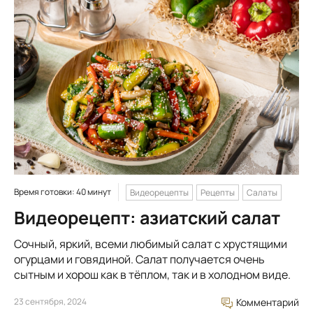
Время готовки: 40 минут
Видеорецепты
Рецепты
Салаты
Видеорецепт: азиатский салат
Сочный, яркий, всеми любимый салат с хрустящими
огурцами и говядиной. Салат получается очень
сытным и хорош как в тёплом, так и в холодном виде.
23 сентября, 2024
Комментарий