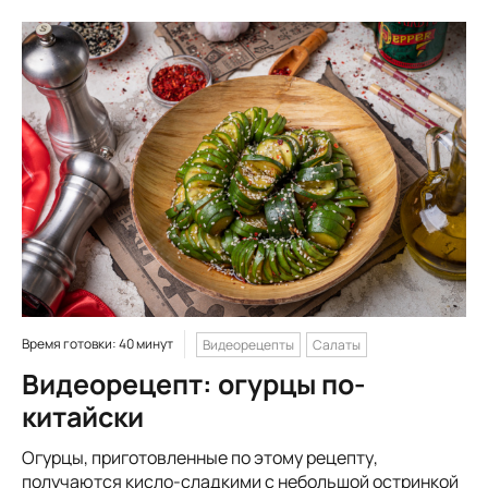
Время готовки: 40 минут
Видеорецепты
Салаты
Видеорецепт: огурцы по-
китайски
Огурцы, приготовленные по этому рецепту,
получаются кисло-сладкими с небольшой остринкой