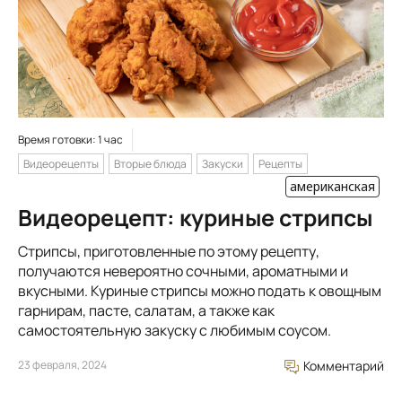
Время готовки: 1 час
Видеорецепты
Вторые блюда
Закуски
Рецепты
американская
Видеорецепт: куриные стрипсы
Стрипсы, приготовленные по этому рецепту,
получаются невероятно сочными, ароматными и
вкусными. Куриные стрипсы можно подать к овощным
гарнирам, пасте, салатам, а также как
самостоятельную закуску с любимым соусом.
23 февраля, 2024
Комментарий