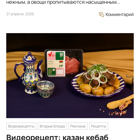
нежным, а овощи пропитываются насыщенным...
21 апреля, 2026
Комментарий
Видеорецепты
Вторые блюда
Реклама
Рецепты
Видеорецепт: казан кебаб