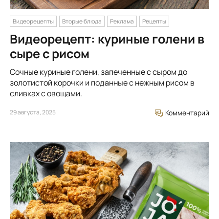
Видеорецепты
Вторые блюда
Реклама
Рецепты
Видеорецепт: куриные голени в
сыре с рисом
Сочные куриные голени, запеченные с сыром до
золотистой корочки и поданные с нежным рисом в
сливках с овощами.
29 августа, 2025
Комментарий