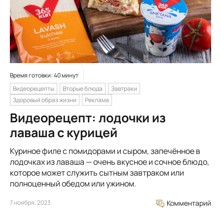
Время готовки: 40 минут
Видеорецепты
Вторые блюда
Завтраки
Здоровый образ жизни
Реклама
Видеорецепт: лодочки из
лаваша с курицей
Куриное филе с помидорами и сыром, запечённое в
лодочках из лаваша — очень вкусное и сочное блюдо,
которое может служить сытным завтраком или
полноценный обедом или ужином.
7 ноября, 2023
Комментарий