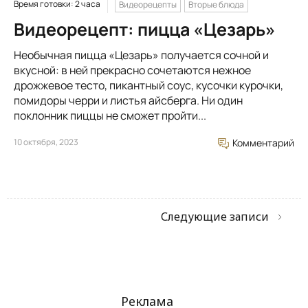
Время готовки: 2 часа
Видеорецепты
Вторые блюда
Видеорецепт: пицца «Цезарь»
Необычная пицца «Цезарь» получается сочной и
вкусной: в ней прекрасно сочетаются нежное
дрожжевое тесто, пикантный соус, кусочки курочки,
помидоры черри и листья айсберга. Ни один
поклонник пиццы не сможет пройти...
10 октября, 2023
Комментарий
Следующие записи
Реклама