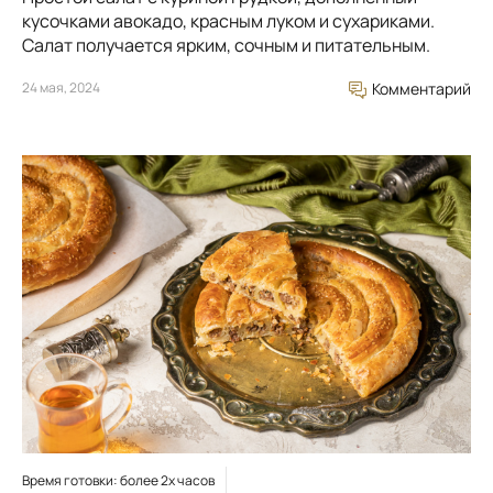
кусочками авокадо, красным луком и сухариками.
Салат получается ярким, сочным и питательным.
24 мая, 2024
Комментарий
Время готовки: более 2х часов