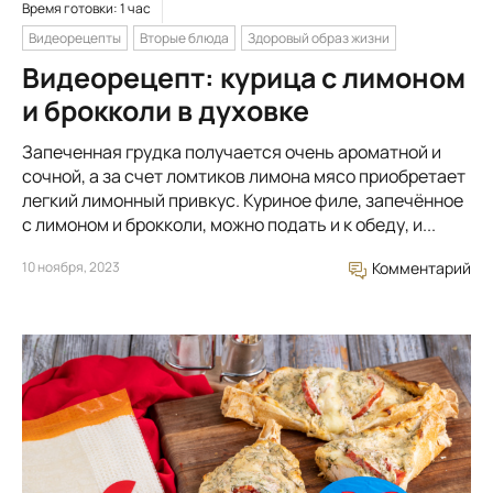
Время готовки: 1 час
Видеорецепты
Вторые блюда
Здоровый образ жизни
Видеорецепт: курица с лимоном
и брокколи в духовке
Запеченная грудка получается очень ароматной и
сочной, а за счет ломтиков лимона мясо приобретает
легкий лимонный привкус. Куриное филе, запечённое
с лимоном и брокколи, можно подать и к обеду, и...
10 ноября, 2023
Комментарий