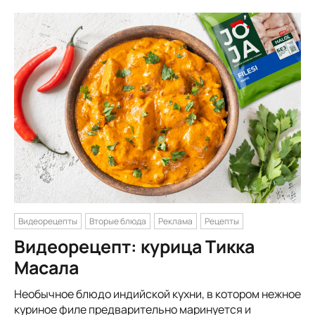
Видеорецепты
Вторые блюда
Реклама
Рецепты
Видеорецепт: курица Тикка
Масала
Необычное блюдо индийской кухни, в котором нежное
куриное филе предварительно маринуется и