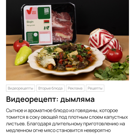
Видеорецепты
Вторые блюда
Реклама
Рецепты
Видеорецепт: дымляма
Сытное и ароматное блюдо из говядины, которое
томится в соку овощей под плотным слоем капустных
листьев. Благодаря длительному приготовлению на
медленном огне мясо становится невероятно