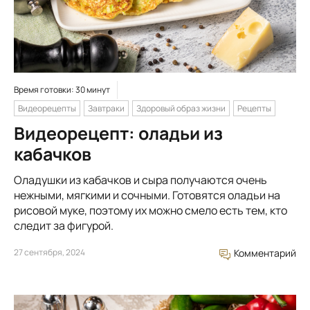
Время готовки: 30 минут
Видеорецепты
Завтраки
Здоровый образ жизни
Рецепты
Видеорецепт: оладьи из
кабачков
Оладушки из кабачков и сыра получаются очень
нежными, мягкими и сочными. Готовятся оладьи на
рисовой муке, поэтому их можно смело есть тем, кто
следит за фигурой.
27 сентября, 2024
Комментарий