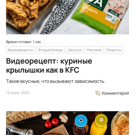
Время готовки: 1 час
Видеорецепты
Вторые блюда
Закуски
Реклама
Рецепты
Видеорецепт: куриные
крылышки как в KFC
Такие вкусные, что вызывают зависимость.
12 июня, 2025
Комментарий