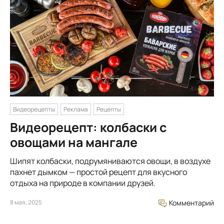
Видеорецепты
Реклама
Рецепты
Видеорецепт: колбаски с
овощами на мангале
Шипят колбаски, подрумяниваются овощи, в воздухе
пахнет дымком — простой рецепт для вкусного
отдыха на природе в компании друзей.
8 мая, 2025
Комментарий