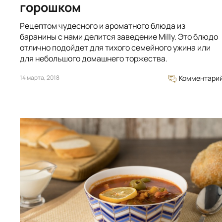
горошком
Рецептом чудесного и ароматного блюда из
баранины с нами делится заведение Milly. Это блюдо
отлично подойдет для тихого семейного ужина или
для небольшого домашнего торжества.
14 марта, 2018
Комментари