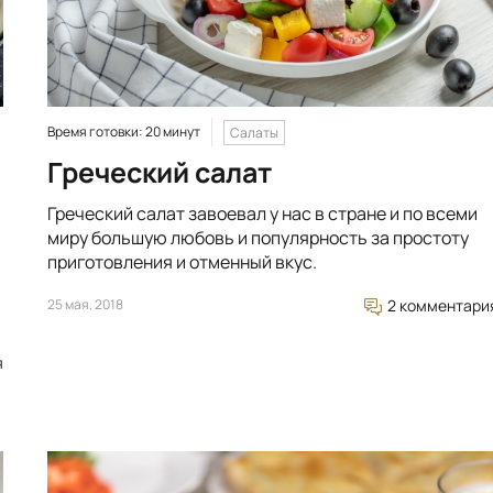
Время готовки: 20 минут
Салаты
Греческий салат
Греческий салат завоевал у нас в стране и по всеми
миру большую любовь и популярность за простоту
приготовления и отменный вкус.
25 мая, 2018
2 комментари
я