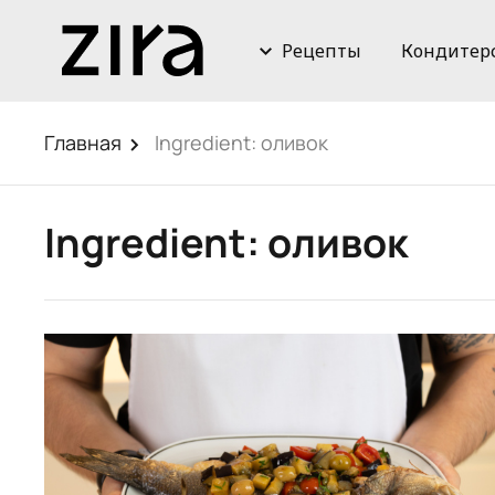
Рецепты
Кондитер
Главная
Ingredient:
оливок
Ingredient:
оливок