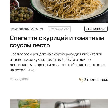
итальянская
Время готовки: 20 минут
Вторые блюда
Спагетти с курицей и томатным
соусом песто
Предлагаем рецепт на скорую руку для любителей
итальянской кухни. Томатный песто отлично
дополняет макароны и делает это блюдо непохожим
на остальные.
12 июня, 2019
3 комментари