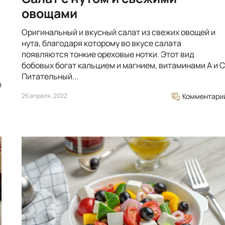
овощами
Оригинальный и вкусный салат из свежих овощей и
нута, благодаря которому во вкусе салата
появляются тонкие ореховые нотки. Этот вид
бобовых богат кальцием и магнием, витаминами A и C
Питательный...
й
26 апреля, 2022
Комментари