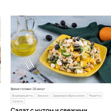
Время готовки: 25 минут
Видеорецепты
Закуски
Здоровый образ жизни
Рецепты
Салаты
Салат с нутом и свежими