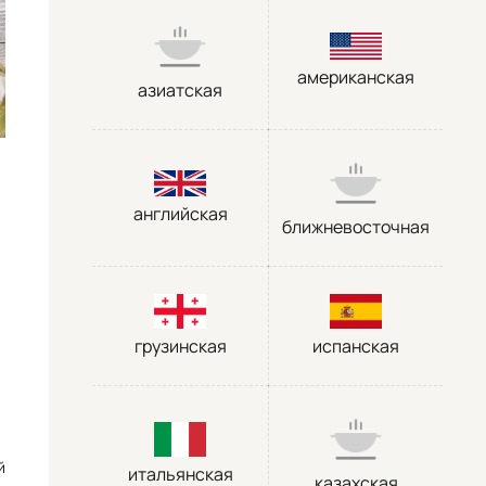
американская
азиатская
английская
ближневосточная
грузинская
испанская
й
итальянская
казахская