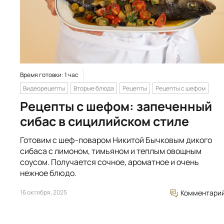
Время готовки: 1 час
Видеорецепты
Вторые блюда
Рецепты
Рецепты с шефом
Рецепты с шефом: запеченный
сибас в сицилийском стиле
Готовим c шеф-поваром Никитой Бычковым дикого
сибаса с лимоном, тимьяном и теплым овощным
соусом. Получается сочное, ароматное и очень
нежное блюдо.
16 октября, 2025
Комментари