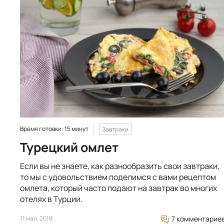
Время готовки: 15 минут
Завтраки
Турецкий омлет
Если вы не знаете, как разнообразить свои завтраки,
то мы с удовольствием поделимся с вами рецептом
омлета, который часто подают на завтрак во многих
отелях в Турции.
11 мая, 2018
7 комментарие