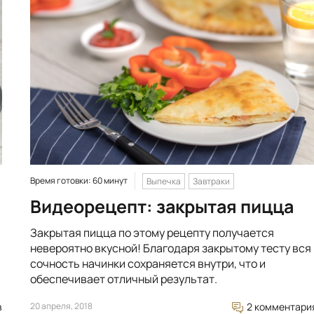
Время готовки: 60 минут
Выпечка
Завтраки
Видеорецепт: закрытая пицца
Закрытая пицца по этому рецепту получается
невероятно вкусной! Благодаря закрытому тесту вся
сочность начинки сохраняется внутри, что и
обеспечивает отличный результат.
в
20 апреля, 2018
2 комментари