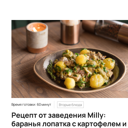
Время готовки: 60 минут
Вторые блюда
Рецепт от заведения Milly:
баранья лопатка с картофелем и