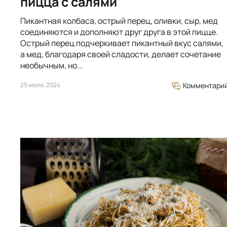
пицца с салями
Пикантная колбаса, острый перец, оливки, сыр, мед
соединяются и дополняют друг друга в этой пицце.
Острый перец подчеркивает пикантный вкус салями,
а мед, благодаря своей сладости, делает сочетание
необычным, но...
25 июля, 2024
Комментари