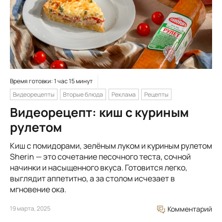
Время готовки: 1 час 15 минут
Видеорецепты
Вторые блюда
Реклама
Рецепты
Видеорецепт: киш с куриным
рулетом
Киш с помидорами, зелёным луком и куриным рулетом
Sherin — это сочетание песочного теста, сочной
начинки и насыщенного вкуса. Готовится легко,
выглядит аппетитно, а за столом исчезает в
мгновение ока.
19 марта, 2025
Комментарий