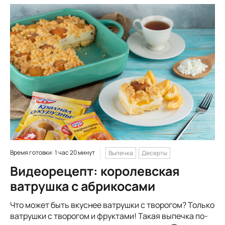
Время готовки: 1 час 20 минут
Выпечка
Десерты
Видеорецепт: королевская
ватрушка с абрикосами
Что может быть вкуснее ватрушки с творогом? Только
ватрушки с творогом и фруктами! Такая выпечка по-