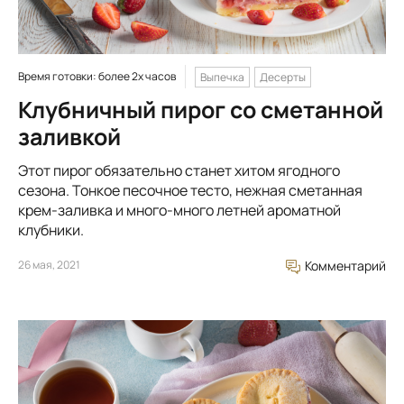
Время готовки: более 2х часов
Выпечка
Десерты
Клубничный пирог со сметанной
заливкой
Этот пирог обязательно станет хитом ягодного
сезона. Тонкое песочное тесто, нежная сметанная
крем-заливка и много-много летней ароматной
клубники.
26 мая, 2021
Комментарий