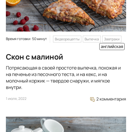
Время готовки: 50 минут
Видеорецепты
Выпечка
Завтраки
английская
Скон с малиной
Потрясающая в своей простоте выпечка, похожая и
на печенье из песочного теста, и на кекс, и на
молочный коржик — твердое снаружи, и мягкое
внутри.
1 июля, 2022
2 комментария