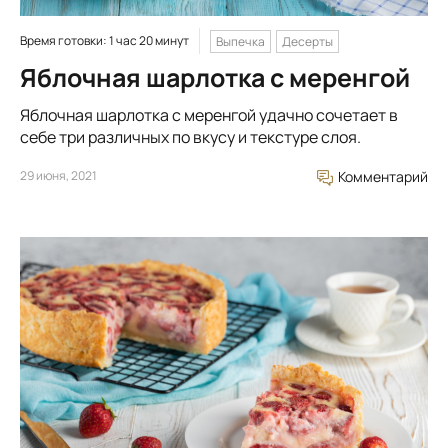
Время готовки: 1 час 20 минут
Выпечка
Десерты
Яблочная шарлотка с меренгой
Яблочная шарлотка с меренгой удачно сочетает в
себе три различных по вкусу и текстуре слоя.
29 июня, 2021
Комментарий