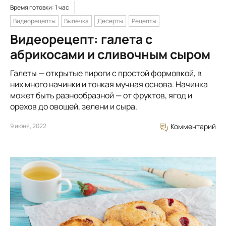
Время готовки: 1 час
Видеорецепты
Выпечка
Десерты
Рецепты
Видеорецепт: галета с
абрикосами и сливочным сыром
Галеты — открытые пироги с простой формовкой, в
них много начинки и тонкая мучная основа. Начинка
может быть разнообразной — от фруктов, ягод и
орехов до овощей, зелени и сыра.
9 июня, 2022
Комментарий