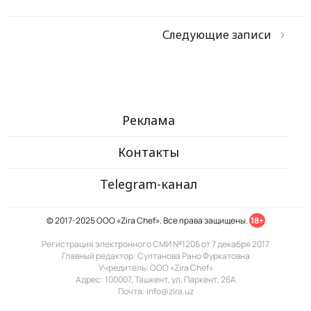
Следующие записи
Реклама
Контакты
Telegram-канал
© 2017-2025 ООО «Zira Chef». Все права защищены.
18+
Регистрация электронного СМИ №1206 от 7 декабря 2017
Главный редактор: Султанова Рано Фуркатовна
Учредитель: ООО «Zira Chef»
Адрес: 100007, Ташкент, ул. Паркент, 26А
Почта: info@zira.uz