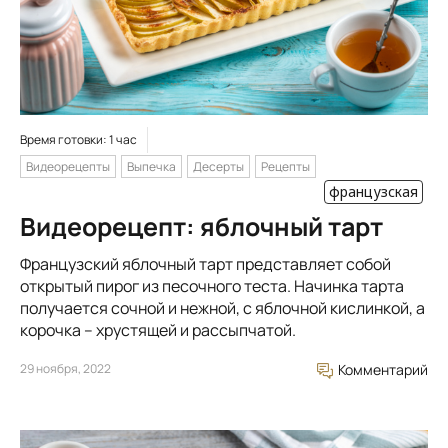
Время готовки: 1 час
Видеорецепты
Выпечка
Десерты
Рецепты
французская
Видеорецепт: яблочный тарт
Французский яблочный тарт представляет собой
открытый пирог из песочного теста. Начинка тарта
получается сочной и нежной, с яблочной кислинкой, а
корочка – хрустящей и рассыпчатой.
29 ноября, 2022
Комментарий