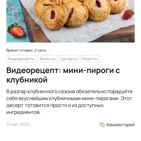
Время готовки: 2 часа
Видеорецепты
Выпечка
Десерты
Рецепты
Видеорецепт: мини-пироги с
клубникой
В разгар клубничного сезона обязательно порадуйте
себя вкуснейшим клубничными мини-пирогами. Этот
десерт готовится просто и из доступных
ингредиентов.
23 мая, 2022
Комментарий