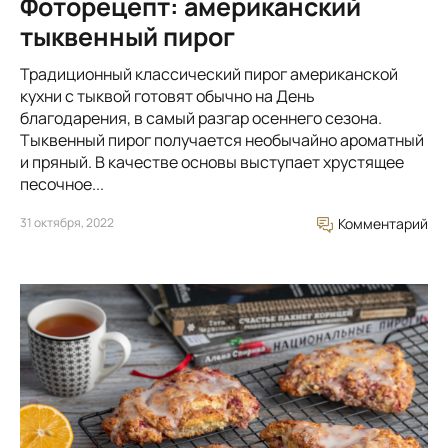
Фоторецепт: американский
тыквенный пирог
Традиционный классический пирог американской
кухни с тыквой готовят обычно на День
благодарения, в самый разгар осеннего сезона.
Тыквенный пирог получается необычайно ароматный
и пряный. В качестве основы выступает хрустящее
песочное...
31 октября, 2022
Комментарий