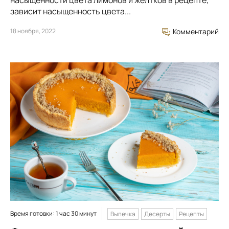
зависит насыщенность цвета...
18 ноября, 2022
Комментарий
Время готовки: 1 час 30 минут
Выпечка
Десерты
Рецепты