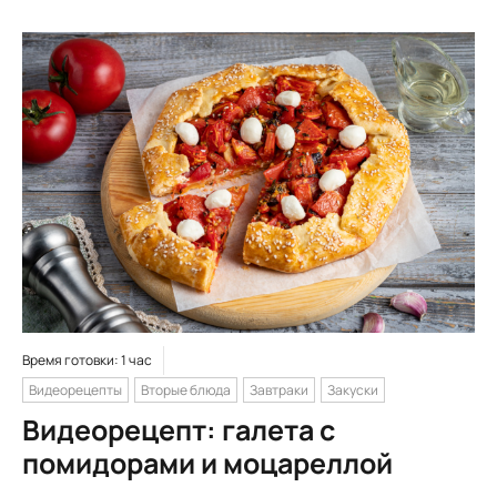
Время готовки: 1 час
Видеорецепты
Вторые блюда
Завтраки
Закуски
Видеорецепт: галета с
помидорами и моцареллой