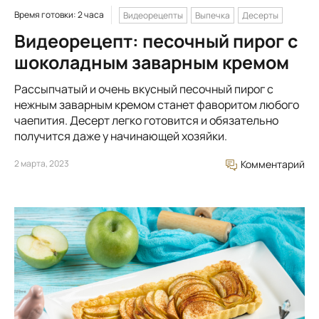
Время готовки: 2 часа
Видеорецепты
Выпечка
Десерты
Видеорецепт: песочный пирог с
шоколадным заварным кремом
Рассыпчатый и очень вкусный песочный пирог с
нежным заварным кремом станет фаворитом любого
чаепития. Десерт легко готовится и обязательно
получится даже у начинающей хозяйки.
2 марта, 2023
Комментарий