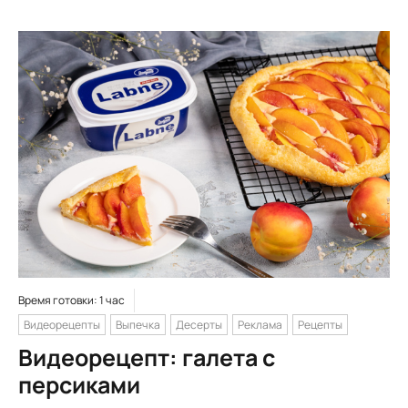
Время готовки: 1 час
Видеорецепты
Выпечка
Десерты
Реклама
Рецепты
Видеорецепт: галета с
персиками