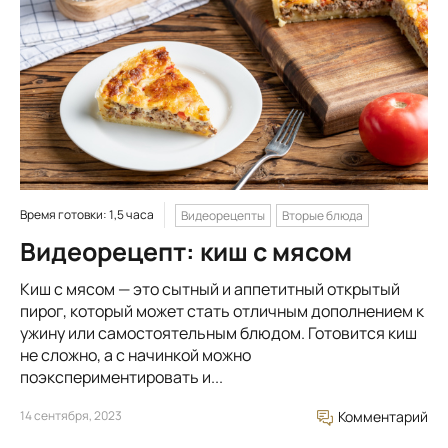
Время готовки: 1,5 часа
Видеорецепты
Вторые блюда
Видеорецепт: киш с мясом
Киш с мясом — это сытный и аппетитный открытый
пирог, который может стать отличным дополнением к
ужину или самостоятельным блюдом. Готовится киш
не сложно, а с начинкой можно
поэкспериментировать и...
14 сентября, 2023
Комментарий