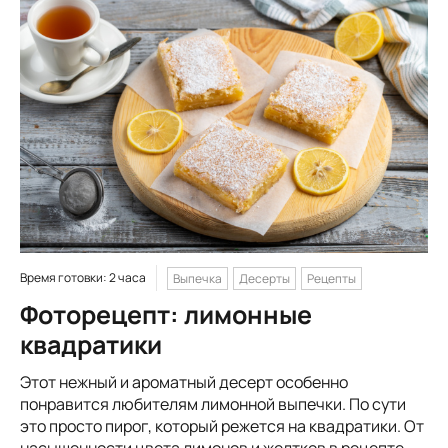
Время готовки: 2 часа
Выпечка
Десерты
Рецепты
Фоторецепт: лимонные
квадратики
Этот нежный и ароматный десерт особенно
понравится любителям лимонной выпечки. По сути
это просто пирог, который режется на квадратики. От
насыщенности цвета лимонов и желтков в рецепте,