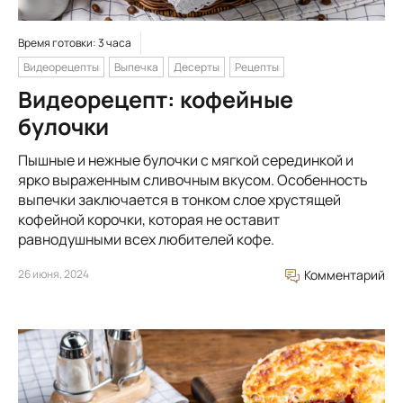
Время готовки: 3 часа
Видеорецепты
Выпечка
Десерты
Рецепты
Видеорецепт: кофейные
булочки
Пышные и нежные булочки с мягкой серединкой и
ярко выраженным сливочным вкусом. Особенность
выпечки заключается в тонком слое хрустящей
кофейной корочки, которая не оставит
равнодушными всех любителей кофе.
26 июня, 2024
Комментарий