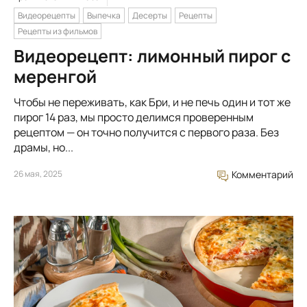
Видеорецепты
Выпечка
Десерты
Рецепты
Рецепты из фильмов
Видеорецепт: лимонный пирог с
меренгой
Чтобы не переживать, как Бри, и не печь один и тот же
пирог 14 раз, мы просто делимся проверенным
рецептом — он точно получится с первого раза. Без
драмы, но...
26 мая, 2025
Комментарий