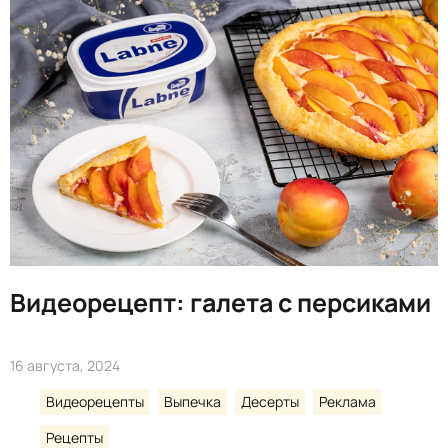
Видеорецепт: галета с персиками
16 августа, 2024
Видеорецепты
Выпечка
Десерты
Реклама
Рецепты