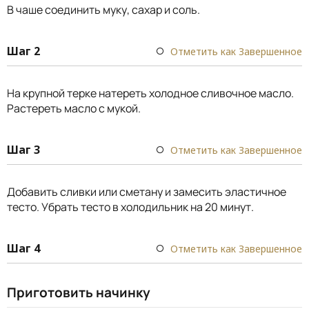
В чаше соединить муку, сахар и соль.
Шаг 2
Отметить как Завершенное
На крупной терке натереть холодное сливочное масло.
Растереть масло с мукой.
Шаг 3
Отметить как Завершенное
Добавить сливки или сметану и замесить эластичное
тесто. Убрать тесто в холодильник на 20 минут.
Шаг 4
Отметить как Завершенное
Приготовить начинку