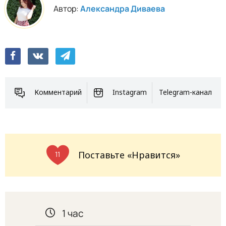
Автор:
Александра Диваева
Комментарий
Instagram
Telegram-канал
Поставьте «Нравится»
11
1 час