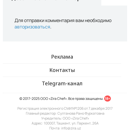
Для отправки комментария вам необходимо
авторизоваться
.
Реклама
Контакты
Telegram-канал
© 2017-2025 ООО «Zira Chef». Все права защищены.
18+
Регистрация электронного СМИ №1206 от 7 декабря 2017
Главный редактор: Султанова Рано Фуркатовна
Учредитель: ООО «Zira Chef»
Адрес: 100007, Ташкент, ул. Паркент, 26А
Почта: info@zira.uz