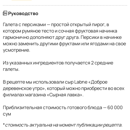
Руководство
Галета с персиками — простой открытый пирог, в
котором румяное тесто и сочная фруктовая начинка
гармонично дополняют друг друга. Персики в начинке
можно заменить другими фруктами или ягодами на свое
усмотрение.
Из указанных ингредиентов получается 2 средние
галеты.
В рецепте мы использовали сыр Labne «Доброе
деревенское утро», который можно приобрести во всех
филиалах магазина «Сырная лавка».
Приблизительная стоимость готового блюда — 60 000
сум
*
стоимость актуальна на момент публикации рецепта.