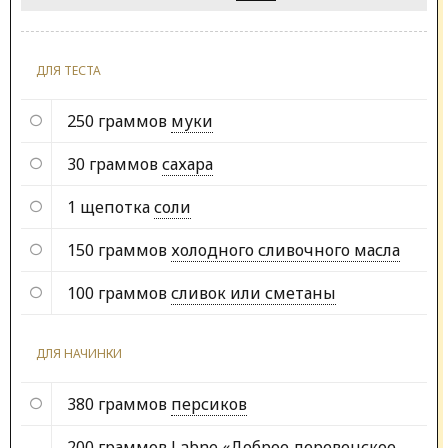
ДЛЯ ТЕСТА
250 граммов
муки
30 граммов
сахара
1 щепотка
соли
150 граммов
холодного сливочного масла
100 граммов
сливок или сметаны
ДЛЯ НАЧИНКИ
380 граммов
персиков
200 граммов
Labne «Доброе деревенское