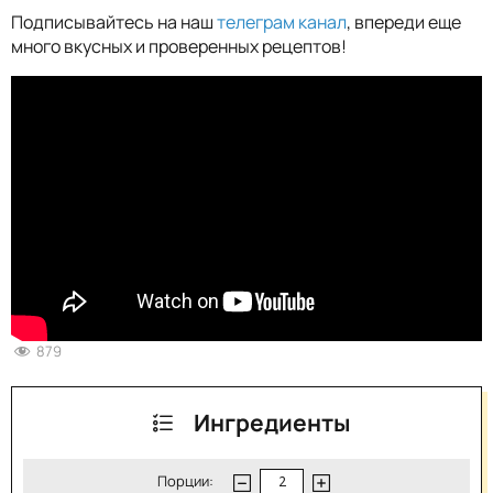
Подписывайтесь на наш
телеграм канал
, впереди еще
много вкусных и проверенных рецептов!
879
Ингредиенты
Порции: