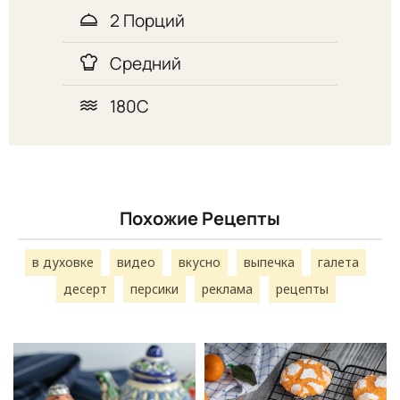
2 Порций
Средний
180С
Похожие Рецепты
в духовке
видео
вкусно
выпечка
галета
десерт
персики
реклама
рецепты