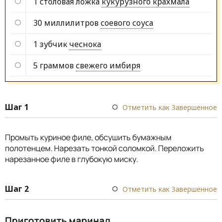
1 столовая ложка
кукурузного крахмала
30 миллилитров
соевого соуса
1 зубчик
чеснока
5 граммов
свежего имбиря
Шаг 1
Отметить как Завершенное
Промыть куриное филе, обсушить бумажным
полотенцем. Нарезать тонкой соломкой. Переложить
нарезанное филе в глубокую миску.
Шаг 2
Отметить как Завершенное
Приготовить маринад