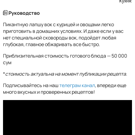
Кухня:
Руководство
Пикантную лапшу вок с курицей и овощами легко
приготовить в домашних условиях. И даже если у вас
нет специальной сковороды вок, подойдет любая
глубокая, главное обжаривать все быстро.
Приблизительная стоимость готового блюда — 50 000
сум
*
стоимость актуальна на момент публикации рецепта.
Подписывайтесь на наш
телеграм канал
, впереди еще
много вкусных и проверенных рецептов!