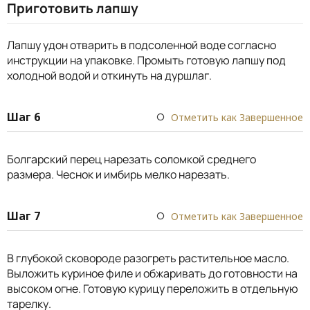
Приготовить лапшу
Лапшу удон отварить в подсоленной воде согласно
инструкции на упаковке. Промыть готовую лапшу под
холодной водой и откинуть на дуршлаг.
Шаг 6
Отметить как Завершенное
Болгарский перец нарезать соломкой среднего
размера. Чеснок и имбирь мелко нарезать.
Шаг 7
Отметить как Завершенное
В глубокой сковороде разогреть растительное масло.
Выложить куриное филе и обжаривать до готовности на
высоком огне. Готовую курицу переложить в отдельную
тарелку.