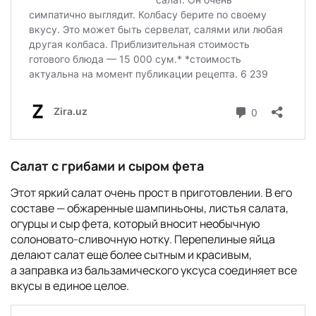
Салат с грибами и сыром фета
Этот яркий салат очень прост в приготовлении. В его
составе — обжаренные шампиньоны, листья салата,
огурцы и сыр фета, который вносит необычную
солоновато-сливочную нотку. Перепелиные яйца
делают салат еще более сытным и красивым,
а заправка из бальзамического уксуса соединяет все
вкусы в единое целое.