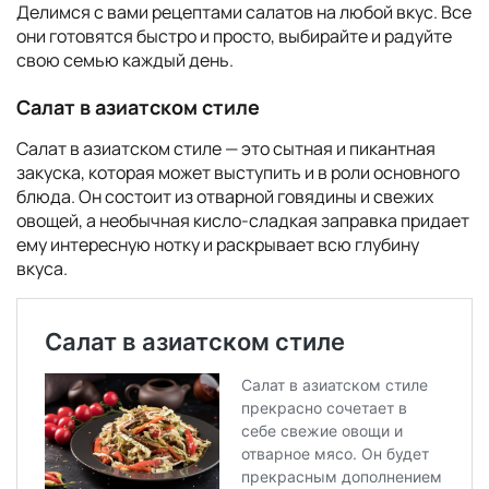
Делимся с вами рецептами салатов на любой вкус. Все
они готовятся быстро и просто, выбирайте и радуйте
свою семью каждый день.
Салат в азиатском стиле
Салат в азиатском стиле — это сытная и пикантная
закуска, которая может выступить и в роли основного
блюда. Он состоит из отварной говядины и свежих
овощей, а необычная кисло-сладкая заправка придает
ему интересную нотку и раскрывает всю глубину
вкуса.