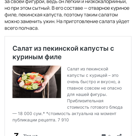
за своей фигурой, ведь он легкий и низкокалорийный,
но при этом сытный. В его составе — отварное куриное
филе, пекинская капуста, поэтому таким салатом
можно заменить ужин. На приготовление салата уйдет
всего полчаса.