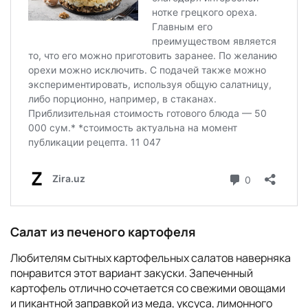
Салат из печеного картофеля
Любителям сытных картофельных салатов наверняка
понравится этот вариант закуски. Запеченный
картофель отлично сочетается со свежими овощами
и пикантной заправкой из меда, уксуса, лимонного