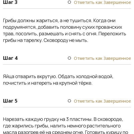
Шаг 3
Отметить как Завершенное
Грибы должны жариться, а не тушиться. Когда они
подрумянятся, добавить половину сухих прованских
трав, посолить, размешать и снять с огня. Переложить
грибы на тарелку. Сковороду не мыть.
Шаг 4
Отметить как Завершенное
Яйца отварить вкрутую. Обдать холодной водой,
почистить и натереть на крупной тёрке.
Шаг 5
Отметить как Завершенное
Нарезать каждую грудку на 3 пластины. В сковороде,
где жарились грибы, налить немного растительного
масла разогрев её на среднем огне. Готовить курицу по