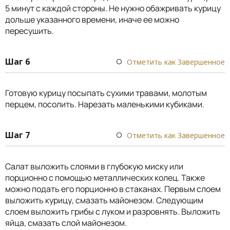
5 минут с каждой стороны. Не нужно обажривать курицу
дольше указанного времени, иначе ее можно
пересушить.
Шаг 6
Отметить как Завершенное
Готовую курицу посыпать сухими травами, молотым
перцем, посолить. Нарезать маленькими кубиками.
Шаг 7
Отметить как Завершенное
Салат выложить слоями в глубокую миску или
порционно с помощью металлических колец. Также
можно подать его порционно в стаканах. Первым слоем
выложить курицу, смазать майонезом. Следующим
слоем выложить грибы с луком и разровнять. Выложить
яйца, смазать слой майонезом.