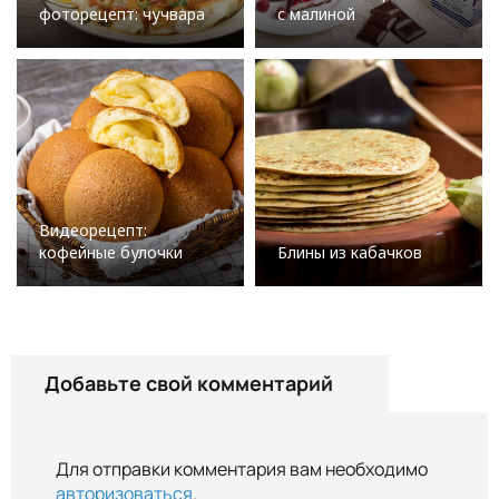
фоторецепт: чучвара
с малиной
Видеорецепт:
кофейные булочки
Блины из кабачков
Добавьте свой комментарий
Для отправки комментария вам необходимо
авторизоваться
.