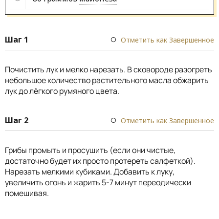
Шаг 1
Отметить как Завершенное
Почистить лук и мелко нарезать. В сковороде разогреть
небольшое количество растительного масла обжарить
лук до лёгкого румяного цвета.
Шаг 2
Отметить как Завершенное
Грибы промыть и просушить (если они чистые,
достаточно будет их просто протереть салфеткой).
Нарезать мелкими кубиками. Добавить к луку,
увеличить огонь и жарить 5-7 минут переодически
помешивая.