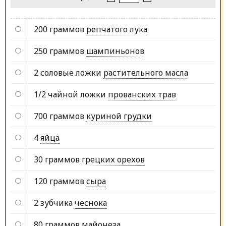
200 граммов
репчатого лука
250 граммов
шампиньонов
2 соловые ложки
растительного масла
1/2 чайной ложки
прованских трав
700 граммов
куриной грудки
4
яйца
30 граммов
грецких орехов
120 граммов
сыра
2 зубчика
чеснока
80 граммов
майонеза