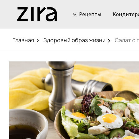
Рецепты
Кондитер
Главная
Здоровый образ жизни
Салат с 