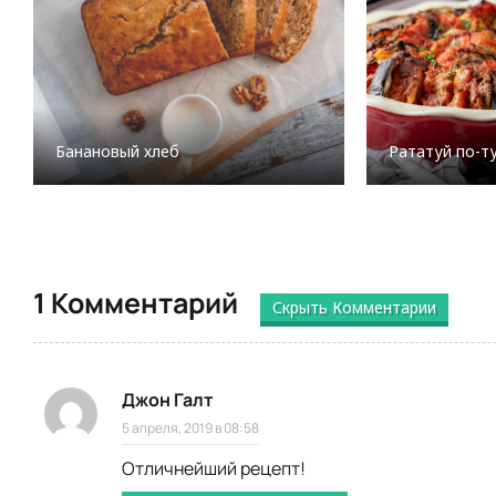
Банановый хлеб
Рататуй по-т
1 Комментарий
Скрыть Комментарии
Джон Галт
5 апреля, 2019 в 08:58
Отличнейший рецепт!