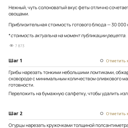
Нежный, чуть солоноватый вкус феты отлично сочетае
овощами.
Приблизительная стоимость готового блюда — 30 000 
*
стоимость актуальна на момент публикации рецепта.
7 873
Шаг 1
Отметить 
Грибы нарезать тонкими небольшими ломтиками, обжа
сковороде с минимальным количеством оливкового ма
готовности.
Переложить на бумажную салфетку, чтобы удалить изл
Шаг 2
Отметить 
Огурцы нарезать кружочками толщиной полсантиметра