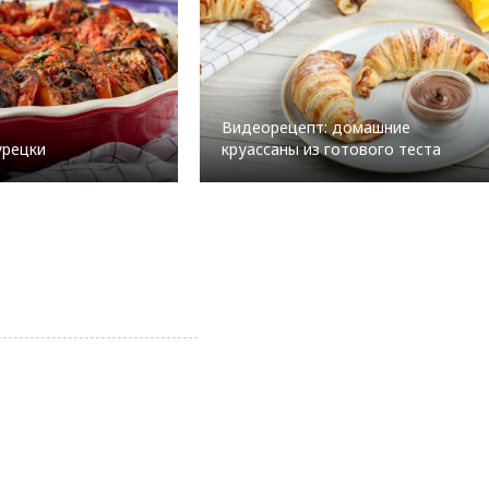
Видеорецепт: домашние
урецки
круассаны из готового теста