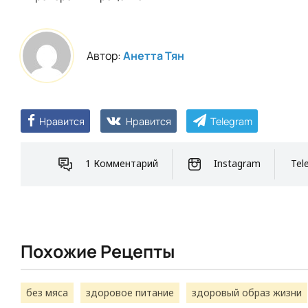
Автор:
Анетта Тян
Нравится
Нравится
Telegram
1 Комментарий
Instagram
Tel
Похожие Рецепты
без мяса
здоровое питание
здоровый образ жизни