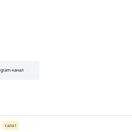
egram-канал
салат