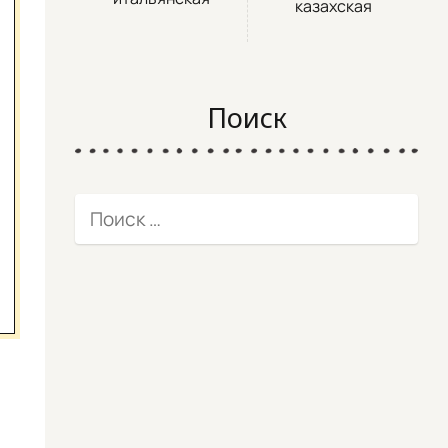
казахская
Поиск