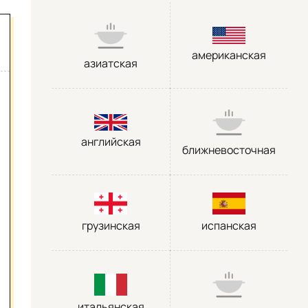
американская
азиатская
английская
ближневосточная
грузинская
испанская
итальянская