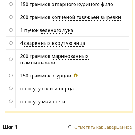
150 граммов
отварного куриного филе
200 граммов
копченой говяжьей вырезки
1 пучок
зеленого лука
4
сваренных вкрутую яйца
200 граммов
маринованных
шампиньонов
150 граммов
огурцов
по вкусу
соли и перца
по вкусу
майонеза
Шаг 1
Отметить как Завершенное