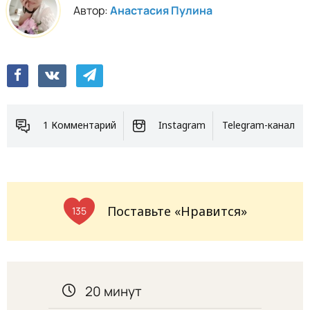
Автор:
Анастасия Пулина
1 Комментарий
Instagram
Telegram-канал
Поставьте «Нравится»
135
20 минут