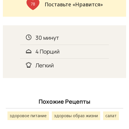
Поставьте «Нравится»
78
30 минут
4 Порций
Легкий
Похожие Рецепты
здоровое питание
здоровы образ жизни
салат