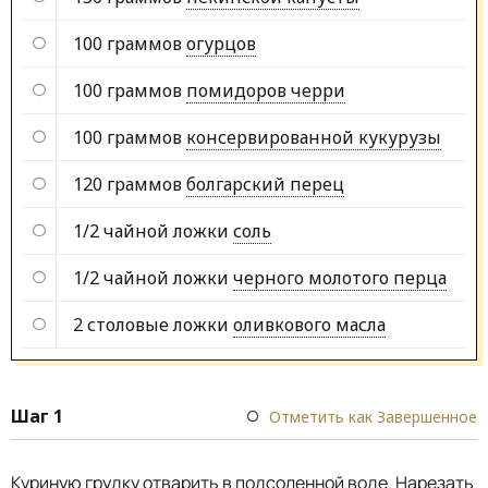
100 граммов
огурцов
100 граммов
помидоров черри
100 граммов
консервированной кукурузы
120 граммов
болгарский перец
1/2 чайной ложки
соль
1/2 чайной ложки
черного молотого перца
2 столовые ложки
оливкового масла
Шаг 1
Отметить как Завершенное
Куриную грудку отварить в подсоленной воде. Нарезать