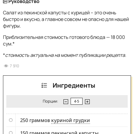
Руководство
Салат из пекинской капусты с курицей – это очень
быстро и вкусно, а главное совсем не опасно для нашей
фигуры.
Приблизительная стоимость готового блюда — 18 000
сум.*
*
стоимость актуальна на момент публикации рецепта.
7 910
Ингредиенты
Порции:
250 граммов
куриной грудки
150 граммов
пекинской капусты