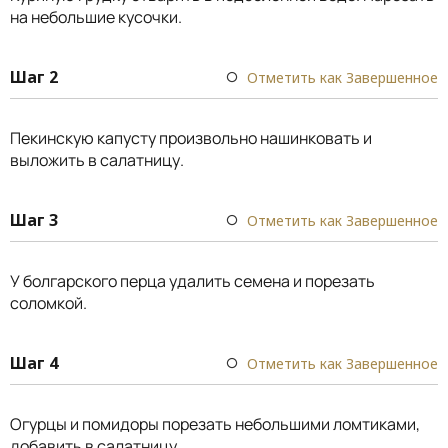
на небольшие кусочки.
Шаг 2
Отметить как Завершенное
Пекинскую капусту произвольно нашинковать и
выложить в салатницу.
Шаг 3
Отметить как Завершенное
У болгарского перца удалить семена и порезать
соломкой.
Шаг 4
Отметить как Завершенное
Огурцы и помидоры порезать небольшими ломтиками,
добавить в салатницу.