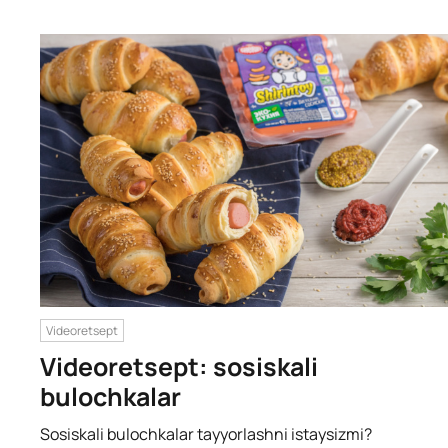
Videoretsept
Videoretsept: sosiskali
bulochkalar
Sosiskali bulochkalar tayyorlashni istaysizmi?