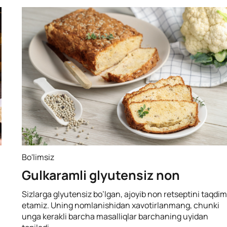
Bo'limsiz
Gulkaramli glyutensiz non
Sizlarga glyutensiz bo’lgan, ajoyib non retseptini taqdim
etamiz. Uning nomlanishidan xavotirlanmang, chunki
unga kerakli barcha masalliqlar barchaning uyidan