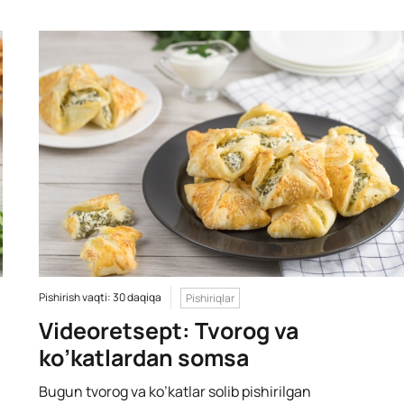
Pishirish vaqti: 30 daqiqa
Pishiriqlar
Videoretsept: Tvorog va
ko’katlardan somsa
Bugun tvorog va ko’katlar solib pishirilgan