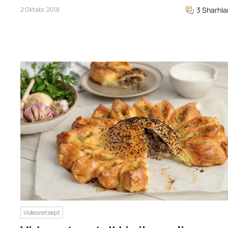
2 Oktabr, 2018
3 Sharhla
Videoretsept