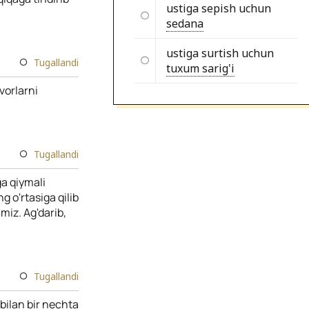
ustiga sepish uchun
sedana
ustiga surtish uchun
Tugallandi
tuxum sarig'i
vorlarni
Tugallandi
ga qiymali
 o'rtasiga qilib
miz. Ag'darib,
Tugallandi
bilan bir nechta