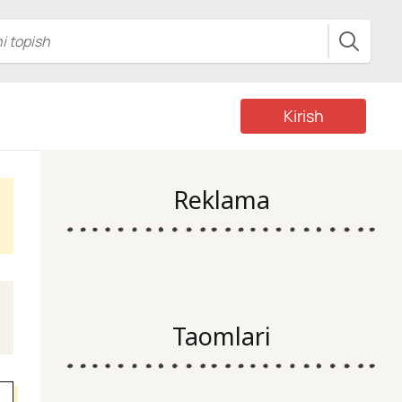
Kirish
Reklama
Taomlari