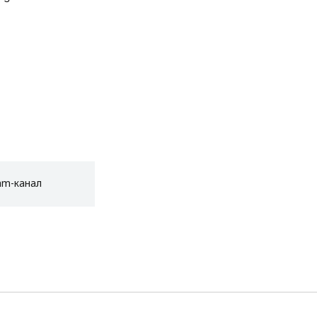
am-канал