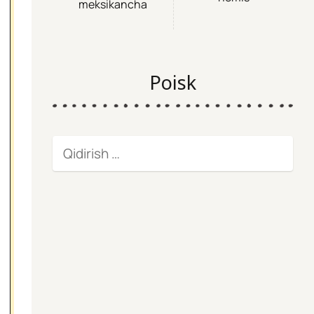
meksikancha
Poisk