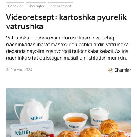
Gazaklar
Pishiriqlar
Videoretsept
Videoretsept: kartoshka pyurelik
vatrushka
Vatrushka — oshma xamirturushli xamir va ochiq
nachinkadan iborat mashxur bulochkalardir. Vatrushka
deganda hayolimizga tvorogli bulochkalar keladi. Aslida,
nachinka sifatida istagan masalliqni ishlatish mumkin.
30 Yanvar, 2023
Sharhlar