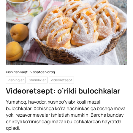
Pishirish vaqti: 2 soatdan ortiq
Pishiriqlar
Shirinliklar
Videoretsept
Videoretsept: o’rikli bulochkalar
Yumshoq, havodor, xushbo’y abrikosli mazali
bulochkalar. Xohishga ko’ra nachinkasiga boshqa meva
yoki rezavor mevalar ishlatish mumkin. Barcha bunday
chiroyli ko’rinishdagi mazali bulochkalardan hayratda
qoladi.