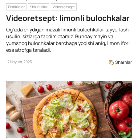
Pishiriqlar
Shirinliklar
Videoretsept
Videoretsept: limonli bulochkalar
Og’izda eriydigan mazali limonli bulochkalar tayyorlash
usulini sizlarga taqdim etamiz. Bunday mayin va
yumshoq bulochkalar barchaga yoqishi aniq, limon ifori
esa atrofga taraladi.
17 Noyabr, 2023
Sharhlar