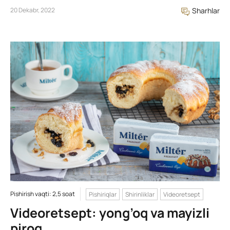
20 Dekabr, 2022
Sharhlar
Pishirish vaqti: 2,5 soat
Pishiriqlar
Shirinliklar
Videoretsept
Videoretsept: yong’oq va mayizli
pirog