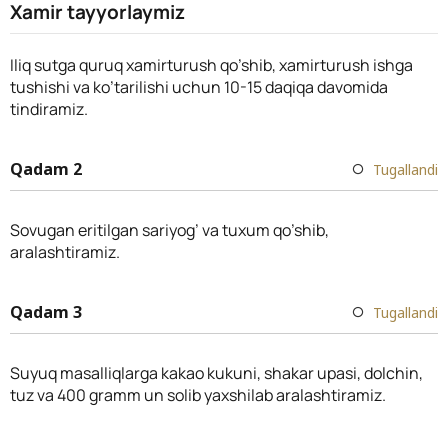
Xamir tayyorlaymiz
Iliq sutga quruq xamirturush qo’shib, xamirturush ishga
tushishi va ko’tarilishi uchun 10-15 daqiqa davomida
tindiramiz.
Qadam 2
Tugallandi
Sovugan eritilgan sariyog’ va tuxum qo’shib,
aralashtiramiz.
Qadam 3
Tugallandi
Suyuq masalliqlarga kakao kukuni, shakar upasi, dolchin,
tuz va 400 gramm un solib yaxshilab aralashtiramiz.