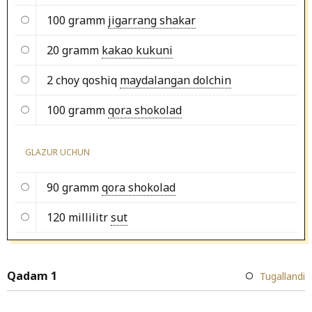
100 gramm
jigarrang shakar
20 gramm
kakao kukuni
2 choy qoshiq
maydalangan dolchin
100 gramm
qora shokolad
GLAZUR UCHUN
90 gramm
qora shokolad
120 millilitr
sut
Qadam 1
Tugallandi