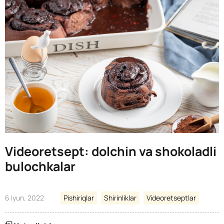
Videoretsept: dolchin va shokoladli
bulochkalar
6 Iyun, 2022
Pishiriqlar
Shirinliklar
Videoretseptlar