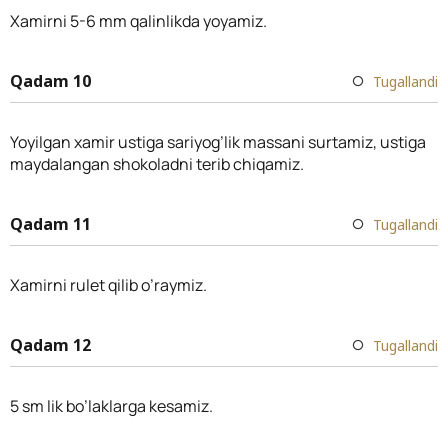
Xamirni 5-6 mm qalinlikda yoyamiz.
Qadam 10
Tugallandi
Yoyilgan xamir ustiga sariyog’lik massani surtamiz, ustiga
maydalangan shokoladni terib chiqamiz.
Qadam 11
Tugallandi
Xamirni rulet qilib o’raymiz.
Qadam 12
Tugallandi
5 sm lik bo’laklarga kesamiz.