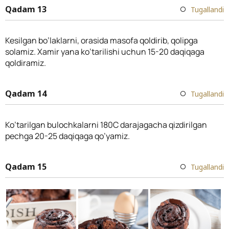
Qadam 13
Tugallandi
Kesilgan bo’laklarni, orasida masofa qoldirib, qolipga
solamiz. Xamir yana ko’tarilishi uchun 15-20 daqiqaga
qoldiramiz.
Qadam 14
Tugallandi
Ko’tarilgan bulochkalarni 180C darajagacha qizdirilgan
pechga 20-25 daqiqaga qo’yamiz.
Qadam 15
Tugallandi