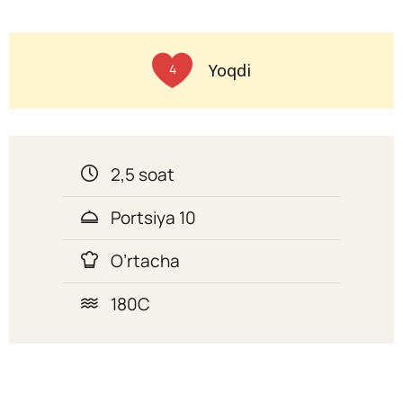
Yoqdi
4
2,5 soat
Portsiya 10
O’rtacha
180C