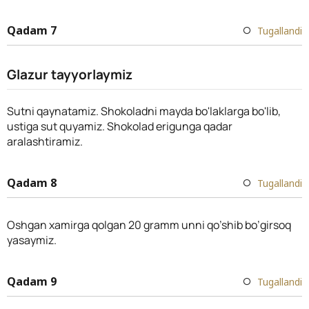
Qadam 7
Tugallandi
Glazur tayyorlaymiz
Sutni qaynatamiz. Shokoladni mayda bo'laklarga bo'lib,
ustiga sut quyamiz. Shokolad erigunga qadar
aralashtiramiz.
Qadam 8
Tugallandi
Oshgan xamirga qolgan 20 gramm unni qo’shib bo’girsoq
yasaymiz.
Qadam 9
Tugallandi