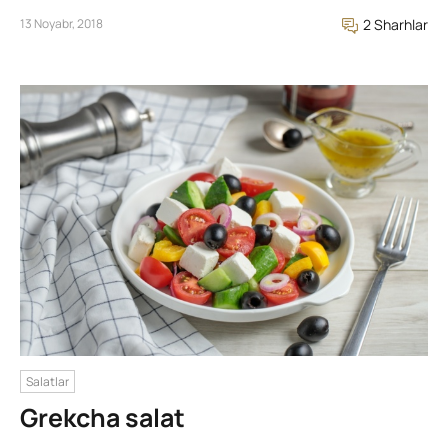
13 Noyabr, 2018
2 Sharhlar
Salatlar
Grekcha salat