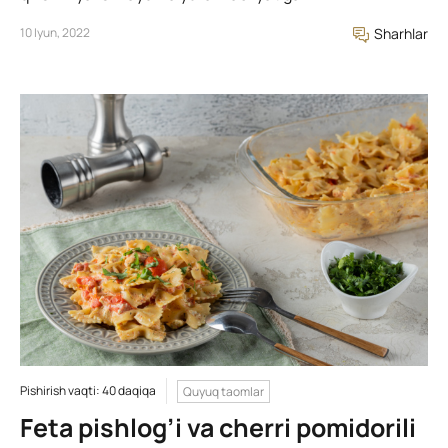
10 Iyun, 2022
Sharhlar
Pishirish vaqti: 40 daqiqa
Quyuq taomlar
Feta pishlog’i va cherri pomidorili