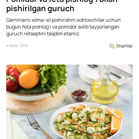
pishirilgan guruch
Garnirlarni xilma-xil pishirishni xohlovchilar uchun
bugun feta pishlog’i va pomidor solib tayyorlangan
guruch retseptini taqdim etamiz.
4 Aprel, 2019
Sharhlar