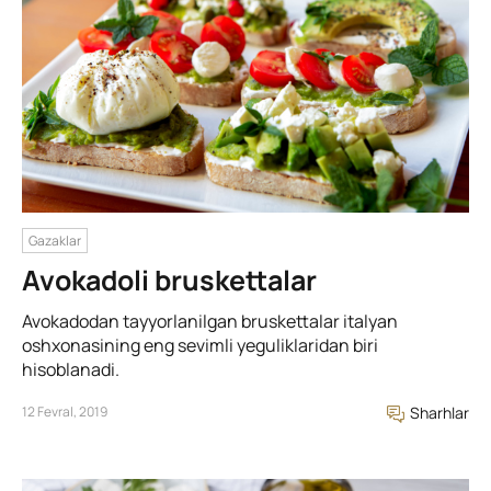
Gazaklar
Avokadoli bruskettalar
Avokadodan tayyorlanilgan bruskettalar italyan
oshxonasining eng sevimli yeguliklaridan biri
hisoblanadi.
12 Fevral, 2019
Sharhlar