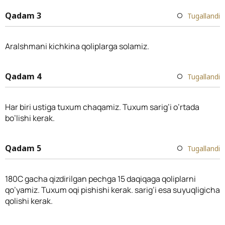
Qadam 3
Tugallandi
Aralshmani kichkina qoliplarga solamiz.
Qadam 4
Tugallandi
Har biri ustiga tuxum chaqamiz. Tuxum sarig’i o’rtada
bo’lishi kerak.
Qadam 5
Tugallandi
180C gacha qizdirilgan pechga 15 daqiqaga qoliplarni
qo’yamiz. Tuxum oqi pishishi kerak. sarig’i esa suyuqligicha
qolishi kerak.