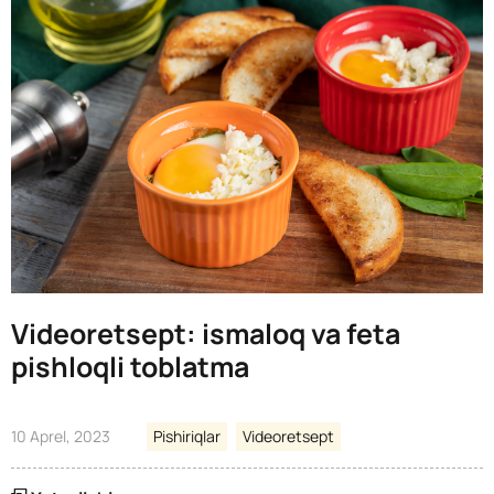
Videoretsept: ismaloq va feta
pishloqli toblatma
10 Aprel, 2023
Pishiriqlar
Videoretsept