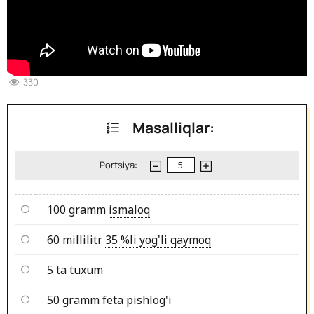
330
Masalliqlar:
Portsiya:
100 gramm
ismaloq
60 millilitr
35 %li yog'li qaymoq
5 ta
tuxum
50 gramm
feta pishlog'i