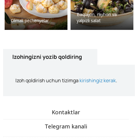
Baqlajon, rayhon va
Olmali pechenyelar
yalpizli salat
Izohingizni yozib qoldiring
Izoh qoldirish uchun tizimga
kirishingiz kerak
.
Kontaktlar
Telegram kanali