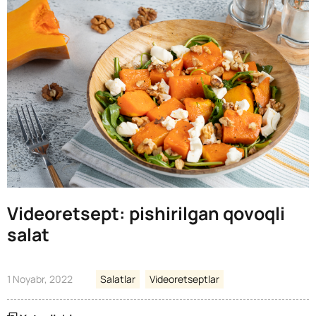
Videoretsept: pishirilgan qovoqli
salat
1 Noyabr, 2022
Salatlar
Videoretseptlar