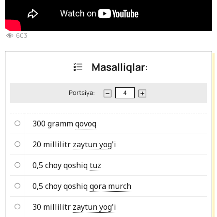
603
Masalliqlar:
Portsiya:
300 gramm
qovoq
20 millilitr
zaytun yog'i
0,5 choy qoshiq
tuz
0,5 choy qoshiq
qora murch
30 millilitr
zaytun yog'i