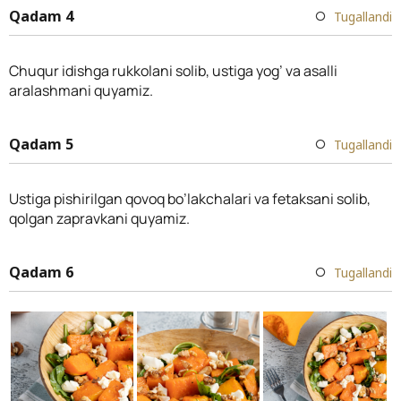
Qadam 4
Tugallandi
Chuqur idishga rukkolani solib, ustiga yog’ va asalli
aralashmani quyamiz.
Qadam 5
Tugallandi
Ustiga pishirilgan qovoq bo’lakchalari va fetaksani solib,
qolgan zapravkani quyamiz.
Qadam 6
Tugallandi