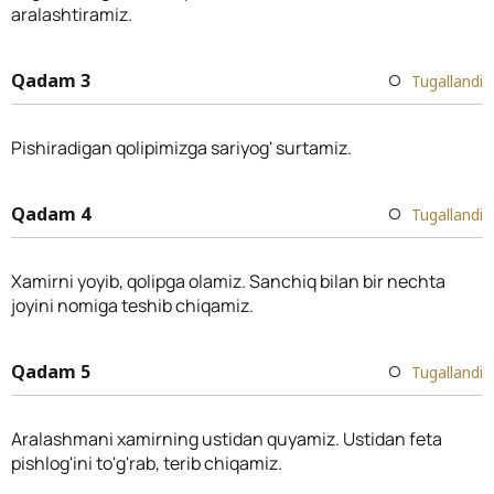
aralashtiramiz.
Qadam 3
Tugallandi
Pishiradigan qolipimizga sariyog' surtamiz.
Qadam 4
Tugallandi
Xamirni yoyib, qolipga olamiz. Sanchiq bilan bir nechta
joyini nomiga teshib chiqamiz.
Qadam 5
Tugallandi
Aralashmani xamirning ustidan quyamiz. Ustidan feta
pishlog'ini to'g'rab, terib chiqamiz.