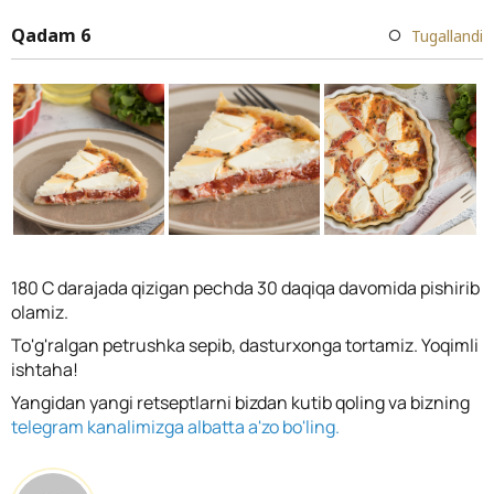
Qadam 6
Tugallandi
180 C darajada qizigan pechda 30 daqiqa davomida pishirib
olamiz.
To'g'ralgan petrushka sepib, dasturxonga tortamiz. Yoqimli
ishtaha!
Yangidan yangi retseptlarni bizdan kutib qoling va bizning
telegram kanalimizga albatta a'zo bo'ling.