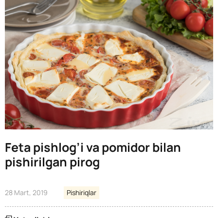
Feta pishlog’i va pomidor bilan
pishirilgan pirog
28 Mart, 2019
Pishiriqlar