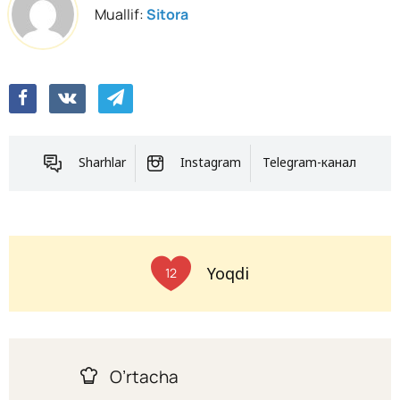
Muallif:
Sitora
Sharhlar
Instagram
Telegram-канал
Yoqdi
12
O’rtacha