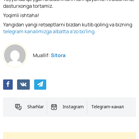
dasturxonga tortamiz.
Yoqimli ishtaha!
Yangidan yangi retseptlarni bizdan kutib qoling va bizning
telegram kanalimizga albatta a'zo bo'ling.
Muallif:
Sitora
Sharhlar
Instagram
Telegram-канал