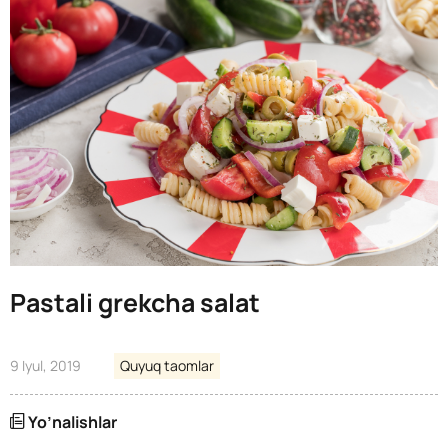
Pastali grekcha salat
9 Iyul, 2019
Quyuq taomlar
Yo’nalishlar