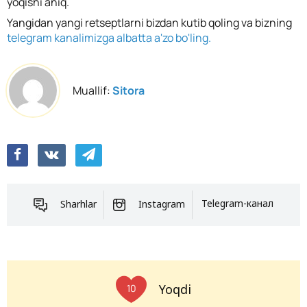
yoqishi aniq.
Yangidan yangi retseptlarni bizdan kutib qoling va bizning
telegram kanalimizga albatta a'zo bo'ling.
Muallif:
Sitora
Sharhlar
Instagram
Telegram-канал
Yoqdi
10