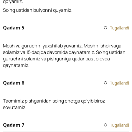
qo'yamiz.
So'ng ustidan bulyonni quyamiz.
Qadam 5
Tugallandi
Mosh va guruchni yaxshilab yuvamiz. Moshni sho'rvaga
solamiz va 15 daqiqa davomida qaynatamiz. So'ng ustidan
guruchni solamiz va pishguniga qadar past olovda
qaynatamiz.
Qadam 6
Tugallandi
Taomimiz pishganidan so'ng chetga qo'yib biroz
sovutamiz.
Qadam 7
Tugallandi