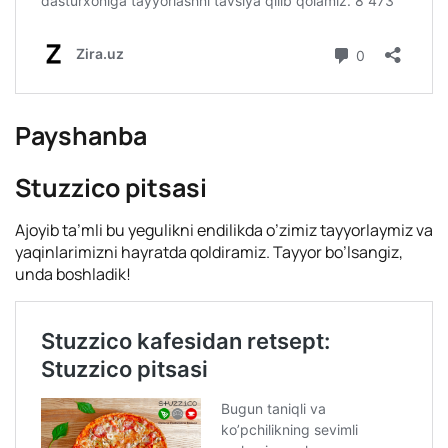
Payshanba
Stuzzico pitsasi
Ajoyib ta’mli bu yegulikni endilikda o’zimiz tayyorlaymiz va
yaqinlarimizni hayratda qoldiramiz. Tayyor bo’lsangiz,
unda boshladik!