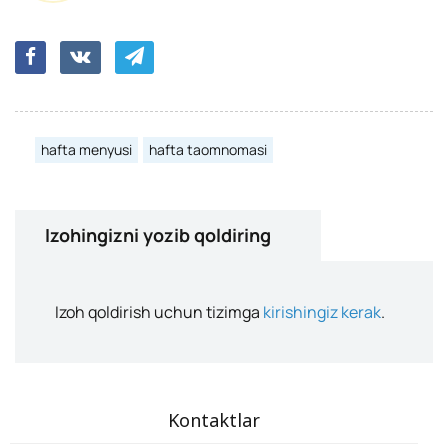
hafta menyusi
hafta taomnomasi
Izohingizni yozib qoldiring
Izoh qoldirish uchun tizimga
kirishingiz kerak
.
Kontaktlar