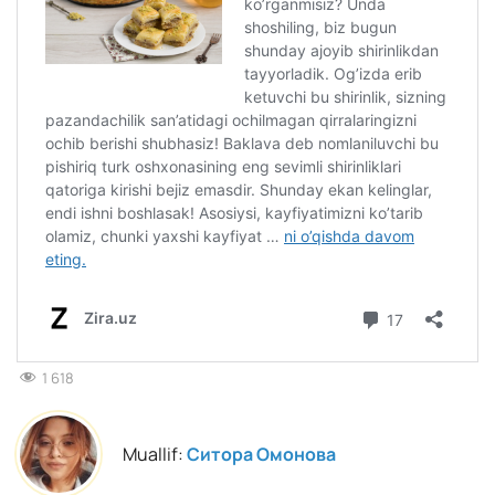
1 618
Muallif:
Ситора Омонова