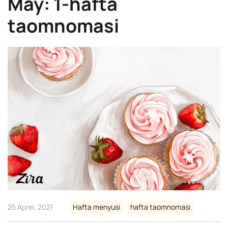
May: 1-hafta
taomnomasi
25 Aprel, 2021
Hafta menyusi
hafta taomnomasi