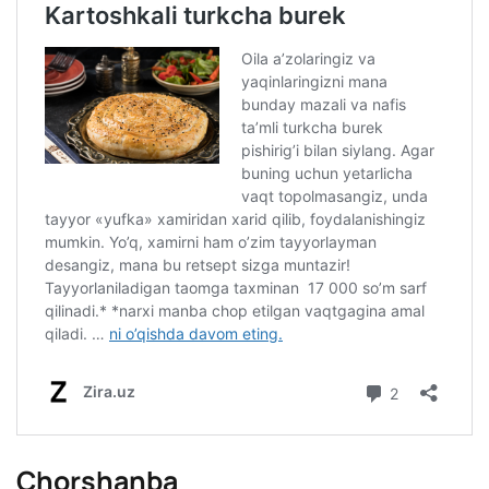
Chorshanba