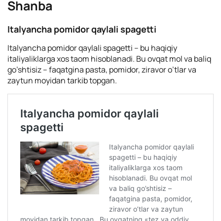
Shanba
Italyancha pomidor qaylali spagetti
Italyancha pomidor qaylali spagetti – bu haqiqiy
italiyaliklarga xos taom hisoblanadi. Bu ovqat mol va baliq
go’shtisiz – faqatgina pasta, pomidor, ziravor o’tlar va
zaytun moyidan tarkib topgan.