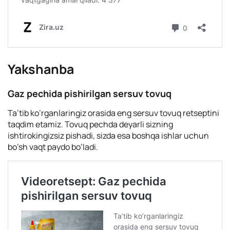
Yakshanba
Gaz pechida pishirilgan sersuv tovuq
Ta’tib ko’rganlaringiz orasida eng sersuv tovuq retseptini
taqdim etamiz. Tovuq pechda deyarli sizning
ishtirokingizsiz pishadi, sizda esa boshqa ishlar uchun
bo’sh vaqt paydo bo’ladi.