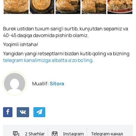
Burek ustidan tuxum sarig'i surtib, kunjutdan sepamiz va
40-45 daqiqa davomida pishirib olamiz.
Yoqimli ishtaha!
Yangidan yangi retseptlarni bizdan kutib qoling va bizning
telegram kanalimizga albatta a'zo bo'ling.
Muallif:
Sitora
2 Sharhlar
Instagram
Telegram-канал