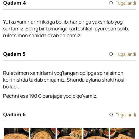
Qadam 4
Tugallandi
Yufka xamirlarini ikkiga bo'lib, har biriga yaxshilab yog'
surtamiz. So'ng bir tomoniga kartoshkali pyuredan solib,
ruletsimon shaklda o'rab chiqamiz.
Qadam 5
Tugallandi
Ruletsimon xamirlarni yog'langan qolipga spiralsimon
ko'rinishda taxlab chiqamiz. Shunda aylana shakl hosil
bo'ladi.
Pechni esa 190 C darajaga yoqib qo'yamiz.
Qadam 6
Tugallandi