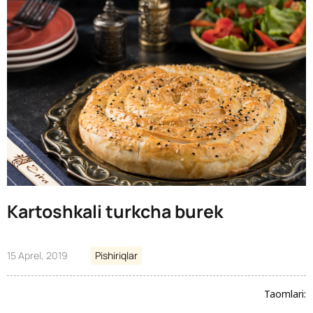
Kartoshkali turkcha burek
15 Aprel, 2019
Pishiriqlar
Taomlari: