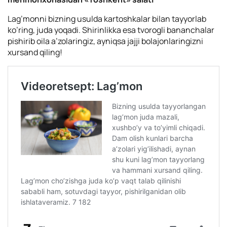
Lag’monni bizning usulda kartoshkalar bilan tayyorlab
ko’ring, juda yoqadi. Shirinlikka esa tvorogli bananchalar
pishirib oila a’zolaringiz, ayniqsa jajji bolajonlaringizni
xursand qiling!