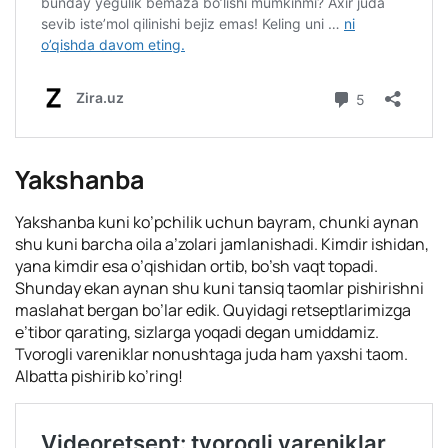
Yakshanba
Yakshanba kuni ko’pchilik uchun bayram, chunki aynan
shu kuni barcha oila a’zolari jamlanishadi. Kimdir ishidan,
yana kimdir esa o’qishidan ortib, bo’sh vaqt topadi.
Shunday ekan aynan shu kuni tansiq taomlar pishirishni
maslahat bergan bo’lar edik. Quyidagi retseptlarimizga
e’tibor qarating, sizlarga yoqadi degan umiddamiz.
Tvorogli vareniklar nonushtaga juda ham yaxshi taom.
Albatta pishirib ko’ring!