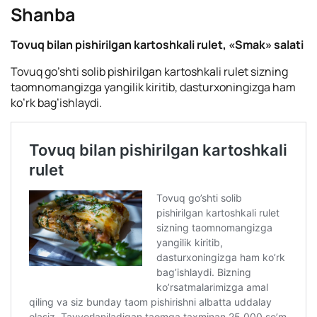
Shanba
Tovuq bilan pishirilgan kartoshkali rulet, «Smak» salati
Tovuq go’shti solib pishirilgan kartoshkali rulet sizning
taomnomangizga yangilik kiritib, dasturxoningizga ham
ko’rk bag’ishlaydi.