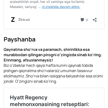
Payshanba
Qaynatma sho’rva va paramach, shirinlikka esa
murabbodan qilingan pirogni o’zingizda sinab ko’ring.
Erinmang, afsuslanmaysiz!
Biz o’zbeklar hech qaysi hafta kunini qaynab tobida
pishgan qaynatma sho’rvalarsiz umuman tasavvur
etolmaymiz. Sho’rva bilan issiqqina belyashilar esa oromi
jondir. O’zingizni sinab ko’ring.