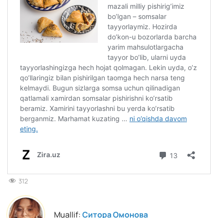
312
Muallif:
Ситора Омонова