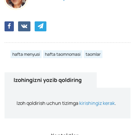
hafta menyusi
hafta taomnomasi
taomlar
Izohingizni yozib qoldiring
Izoh qoldirish uchun tizimga
kirishingiz kerak
.