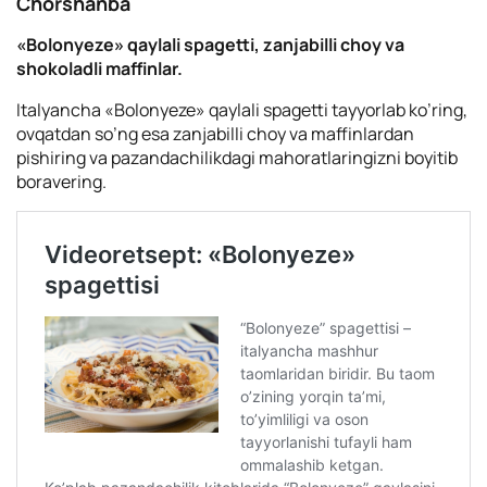
Сhorshanba
«Bolonyeze» qaylali spagetti, zanjabilli choy va
shokoladli maffinlar.
Italyancha «Bolonyeze» qaylali spagetti tayyorlab ko’ring,
ovqatdan so’ng esa zanjabilli choy va maffinlardan
pishiring va pazandachilikdagi mahoratlaringizni boyitib
boravering.