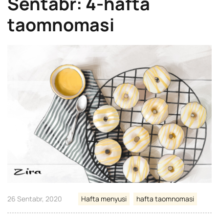
Sentabr: 4-hafta
taomnomasi
26 Sentabr, 2020
Hafta menyusi
hafta taomnomasi