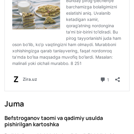
Juma
Befstroganov taomi va qadimiy usulda
pishirilgan kartoshka