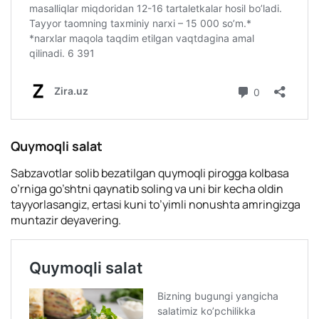
Quymoqli salat
Sabzavotlar solib bezatilgan quymoqli pirogga kolbasa
o’rniga go’shtni qaynatib soling va uni bir kecha oldin
tayyorlasangiz, ertasi kuni to’yimli nonushta amringizga
muntazir deyavering.