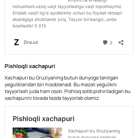
Pishloqli xachapuri
Xachapuri bu Gruziyaning butun dunyoga tanilgan
yeguliklaridan biri hisoblanadi. Bu mazali yegulikni
tayyorlash juda ham oson. Pishloq solib pishiriladigan bu
xachapurini tovada tezda tayyorlab olamiz.