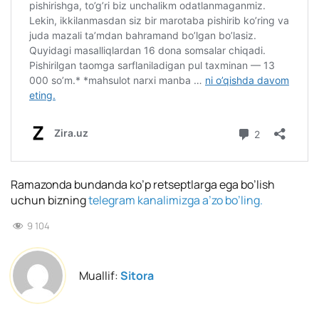
Ramazonda bundanda ko’p retseptlarga ega bo’lish
uchun bizning
telegram kanalimizga a’zo bo’ling.
9 104
Muallif:
Sitora