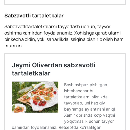
Sabzavotli tartaletkalar
Sabzavotlitartaletkalarni tayyorlash uchun, tayyor
oshirma xamirdan foydalanamiz. Xohishga qarab ularni
bir kecha oldin, yoki saharlikda issiqina pishirib olish ham
mumkin.