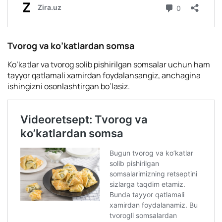
Tvorog va ko’katlardan somsa
Ko’katlar va tvorog solib pishirilgan somsalar uchun ham
tayyor qatlamali xamirdan foydalansangiz, anchagina
ishingizni osonlashtirgan bo’lasiz.