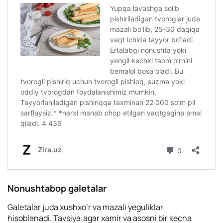
Nonushtabop galetalar
Galetalar juda xushxo’r va mazali yeguliklar
hisoblanadi. Tavsiya:agar xamir va asosni bir kecha