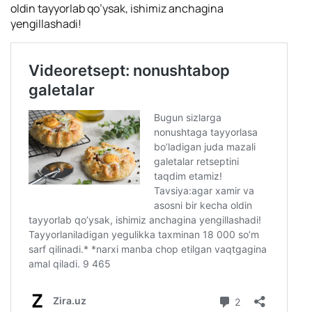
oldin tayyorlab qo’ysak, ishimiz anchagina
yengillashadi!