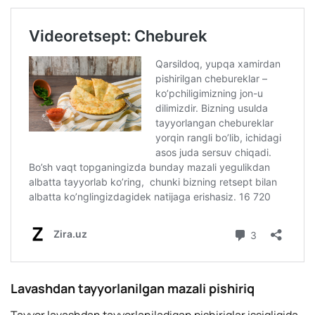
Lavashdan tayyorlanilgan mazali pishiriq