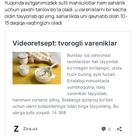
Yuqorida aytganimizdek sutli mahsulotlar ham saharlik
uchun yaxshi tanlov bo’la oladi. u vareniklarni bir kecha
oldin tayyorlab qo’ying, saharlikda uni qaynatib olish 10-
15 daqiqa vaqtingizni oladi.