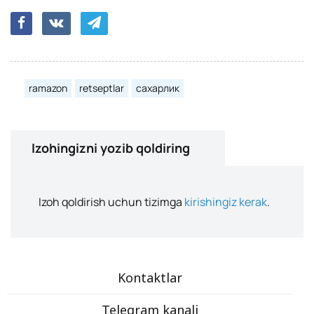
ramazon
retseptlar
сахарлик
Izohingizni yozib qoldiring
Izoh qoldirish uchun tizimga
kirishingiz kerak
.
Kontaktlar
Telegram kanali