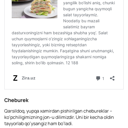
Cheburek
Qarsildoq, yupqa xamirdan pishirilgan chebureklar –
ko’pchiligimizning jon-u dilimizdir. Uni bir kecha oldin
tayyorlab qo’ysangiz ham bo’ladi.