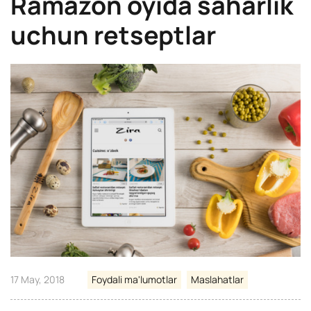
Ramazon oyida saharlik
uchun retseptlar
17 May, 2018
Foydali ma'lumotlar
Maslahatlar